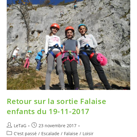
Retour sur la sortie Falaise
enfants du 19-11-2017
LeTaG
23 novembre 2017
C'est passé
/
Escalade
/
Falaise
/
Loisir