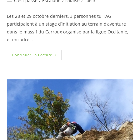
C'est passé
/
Escalade
/
Falaise
/
Loisir
Les 28 et 29 octobre derniers, 3 personnes tu TAG
participaient à un stage d’initiation au terrain d’aventure
dans le massif du Carroux organisé par la ligue Occitanie,
et encadré…
Continuer La Lecture