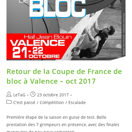
Retour de la Coupe de France de
bloc à Valence – oct 2017
LeTaG
23 octobre 2017
C'est passé
/
Compétition
/
Escalade
Première étape de la saison en guise de test. Belle
prestation des 7 grimpeurs en présence, avec des finales
manquées de peu pour certain(e)s.