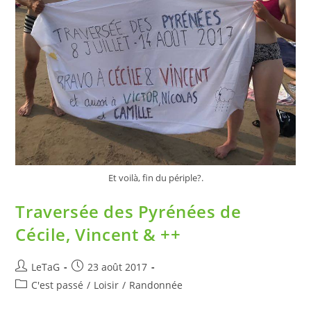
Et voilà, fin du périple?.
Traversée des Pyrénées de
Cécile, Vincent & ++
LeTaG
23 août 2017
C'est passé
/
Loisir
/
Randonnée