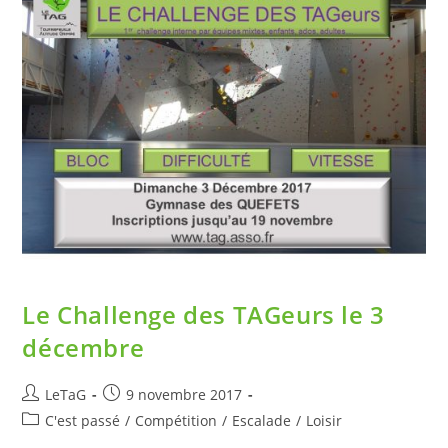
Le Challenge des TAGeurs le 3
décembre
LeTaG
9 novembre 2017
C'est passé
/
Compétition
/
Escalade
/
Loisir