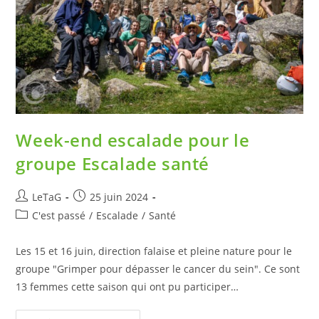
Week-end escalade pour le
groupe Escalade santé
LeTaG
25 juin 2024
C'est passé
/
Escalade
/
Santé
Les 15 et 16 juin, direction falaise et pleine nature pour le
groupe "Grimper pour dépasser le cancer du sein". Ce sont
13 femmes cette saison qui ont pu participer…