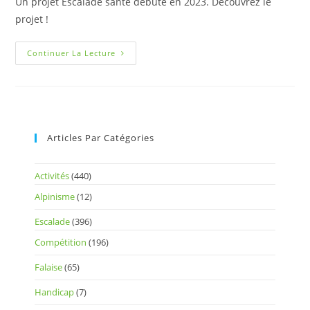
Un projet Escalade santé débuté en 2023. Découvrez le
projet !
Continuer La Lecture
Articles Par Catégories
Activités
(440)
Alpinisme
(12)
Escalade
(396)
Compétition
(196)
Falaise
(65)
Handicap
(7)