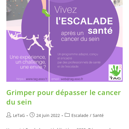
Grimper pour dépasser le cancer
du sein
LeTaG
24 juin 2022
Escalade
/
Santé