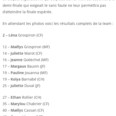
demi-finale qui exigeait le sans faute ne leur permettra pas
d’atteindre la finale espérée.
En attendant les photos voici les résultats complets de la team :
2 – Léna
Grospiron (CF)
12 –
Maëlys
Grospiron (MF)
14 –
Juliette
Marot (CF)
16 –
Jeanne
Godechot (MF)
17 –
Margaux
Bauvin (JF)
19 –
Pauline
Jouanna (MF)
19 –
Kolya
Barnabé (CH)
25 –
Juliette
Duval (JF)
27 –
Ethan
Rollier (CH)
35 –
Marylou
Chabrier (CF)
40 –
Maëlys
Cassan (CF)