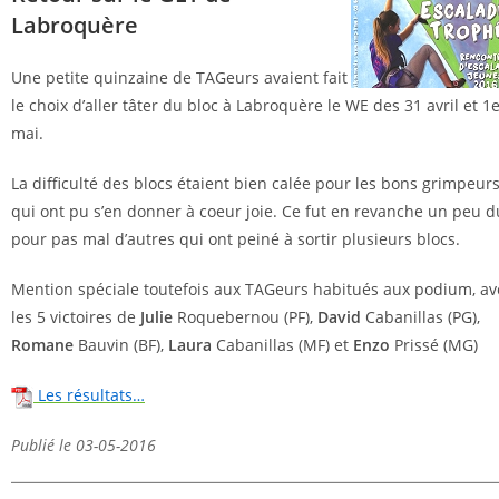
Labroquère
Une petite quinzaine de TAGeurs avaient fait
le choix d’aller tâter du bloc à Labroquère le WE des 31 avril et 1
mai.
La difficulté des blocs étaient bien calée pour les bons grimpeur
qui ont pu s’en donner à coeur joie. Ce fut en revanche un peu d
pour pas mal d’autres qui ont peiné à sortir plusieurs blocs.
Mention spéciale toutefois aux TAGeurs habitués aux podium, av
les 5 victoires de
Julie
Roquebernou (PF),
David
Cabanillas (PG),
Romane
Bauvin (BF),
Laura
Cabanillas (MF) et
Enzo
Prissé (MG)
Les résultats…
Publié le 03-05-2016