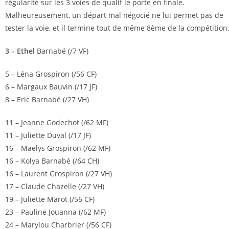
régularité sur les 3 voies de qualif le porte en finale.
Malheureusement, un départ mal négocié ne lui permet pas de
tester la voie, et il termine tout de même 8ème de la compétition
3 – Ethel
Barnabé (/7 VF)
5 – Léna Grospiron (/56 CF)
6 – Margaux Bauvin (/17 JF)
8 – Eric Barnabé (/27 VH)
11 – Jeanne Godechot (/62 MF)
11 – Juliette Duval (/17 JF)
16 – Maëlys Grospiron (/62 MF)
16 – Kolya Barnabé (/64 CH)
16 – Laurent Grospiron (/27 VH)
17 – Claude Chazelle (/27 VH)
19 – Juliette Marot (/56 CF)
23 – Pauline Jouanna (/62 MF)
24 – Marylou Charbrier (/56 CF)