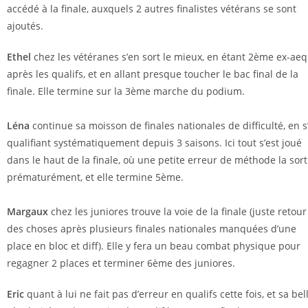
accédé à la finale, auxquels 2 autres finalistes vétérans se sont
ajoutés.
Ethel
chez les vétéranes s’en sort le mieux, en étant 2ème ex-ae
après les qualifs, et en allant presque toucher le bac final de la
finale. Elle termine sur la 3ème marche du podium.
Léna
continue sa moisson de finales nationales de difficulté, en s
qualifiant systématiquement depuis 3 saisons. Ici tout s’est joué
dans le haut de la finale, où une petite erreur de méthode la sort
prématurément, et elle termine 5ème.
Margaux
chez les juniores trouve la voie de la finale (juste retour
des choses après plusieurs finales nationales manquées d’une
place en bloc et diff). Elle y fera un beau combat physique pour
regagner 2 places et terminer 6ème des juniores.
Eric
quant à lui ne fait pas d’erreur en qualifs cette fois, et sa bel