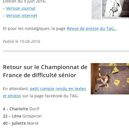
Edition du 9 juin 2016.
–
Version journal
–
Version internet
Et pour les nostalgiques, la page
Revue de presse du TaG…
Publié le 10-06-2016
Retour sur le Championnat de
France de difficulté sénior
En attendant,
petit compte rendu en textes
et photos
sur la page facebook du TAG.
4 – Charlotte
Durif
22 – Léna
Grospiron
40 – Juliette
Marot