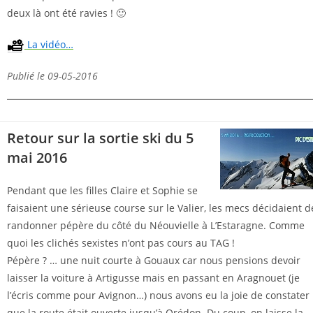
deux là ont été ravies ! 🙂
La vidéo…
Publié le 09-05-2016
Retour sur la sortie ski du 5
mai 2016
Pendant que les filles Claire et Sophie se
faisaient une sérieuse course sur le Valier, les mecs décidaient d
randonner pépère du côté du Néouvielle à L’Estaragne. Comme
quoi les clichés sexistes n’ont pas cours au TAG !
Pépère ? … une nuit courte à Gouaux car nous pensions devoir
laisser la voiture à Artigusse mais en passant en Aragnouet (je
l’écris comme pour Avignon…) nous avons eu la joie de constater
que la route était ouverte jusqu’à Orédon. Du coup, on laisse la