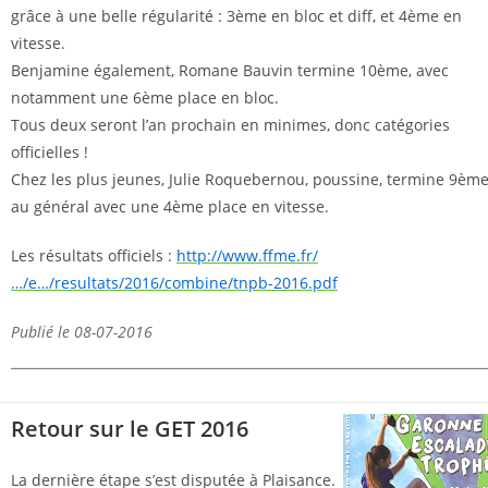
grâce à une belle régularité : 3ème en bloc et diff, et 4ème en
vitesse.
Benjamine également, Romane Bauvin termine 10ème, avec
notamment une 6ème place en bloc.
Tous deux seront l’an prochain en minimes, donc catégories
officielles !
Chez les plus jeunes, Julie Roquebernou, poussine, termine 9èm
au général avec une 4ème place en vitesse.
Les résultats officiels :
http://www.ffme.fr/
…/e…/resultats/2016/combine/tnpb-2016.pdf
Publié le 08-07-2016
Retour sur le GET 2016
La dernière étape s’est disputée à Plaisance.