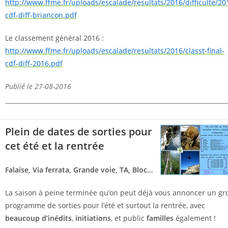
http://www.ffme.fr/uploads/escalade/resultats/2016/difficulte/20
cdf-diff-briancon.pdf
Le classement général 2016 :
http://www.ffme.fr/uploads/escalade/resultats/2016/classt-final-
cdf-diff-2016.pdf
Publié le 27-08-2016
Plein de dates de sorties pour
cet été et la rentrée
Falaise, Via ferrata, Grande voie, TA, Bloc…
La saison à peine terminée qu’on peut déjà vous annoncer un gr
programme de sorties pour l’été et surtout la rentrée, avec
beaucoup d’inédits
,
initiations
, et public
familles
également !