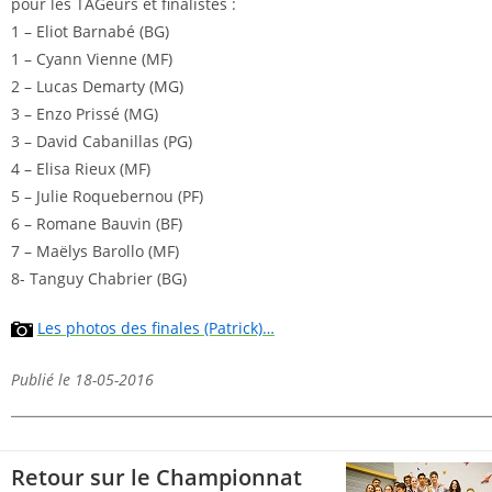
pour les TAGeurs et finalistes :
1 – Eliot Barnabé (BG)
1 – Cyann Vienne (MF)
2 – Lucas Demarty (MG)
3 – Enzo Prissé (MG)
3 – David Cabanillas (PG)
4 – Elisa Rieux (MF)
5 – Julie Roquebernou (PF)
6 – Romane Bauvin (BF)
7 – Maëlys Barollo (MF)
8- Tanguy Chabrier (BG)
Les photos des finales (Patrick)…
Publié le 18-05-2016
Retour sur le Championnat