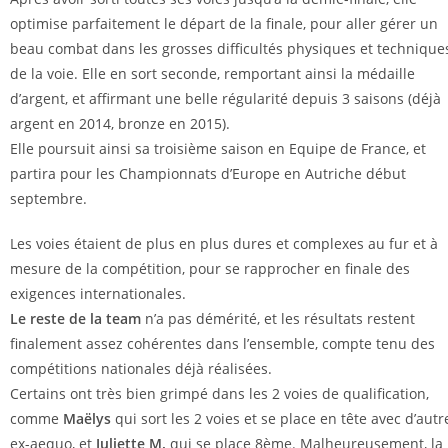
optimise parfaitement le départ de la finale, pour aller gérer un
beau combat dans les grosses difficultés physiques et technique
de la voie. Elle en sort seconde, remportant ainsi la médaille
d’argent, et affirmant une belle régularité depuis 3 saisons (déjà
argent en 2014, bronze en 2015).
Elle poursuit ainsi sa troisième saison en Equipe de France, et
partira pour les Championnats d’Europe en Autriche début
septembre.
Les voies étaient de plus en plus dures et complexes au fur et à
mesure de la compétition, pour se rapprocher en finale des
exigences internationales.
Le reste de la team
n’a pas démérité, et les résultats restent
finalement assez cohérentes dans l’ensemble, compte tenu des
compétitions nationales déjà réalisées.
Certains ont très bien grimpé dans les 2 voies de qualification,
comme
Maëlys
qui sort les 2 voies et se place en tête avec d’autr
ex-aequo, et
Juliette M.
qui se place 8ème. Malheureusement, la