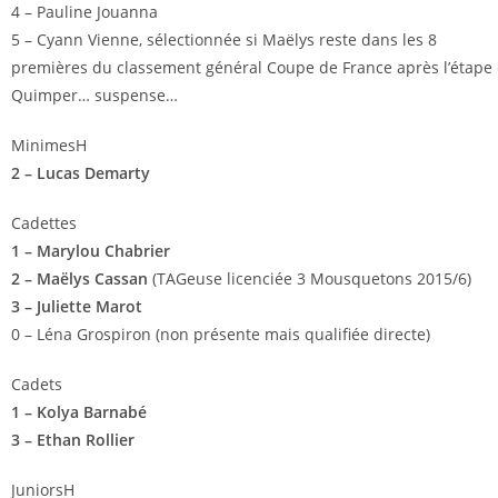
4 – Pauline Jouanna
5 – Cyann Vienne, sélectionnée si Maëlys reste dans les 8
premières du classement général Coupe de France après l’étape
Quimper… suspense…
MinimesH
2 – Lucas Demarty
Cadettes
1 – Marylou Chabrier
2 – Maëlys Cassan
(TAGeuse licenciée 3 Mousquetons 2015/6)
3 – Juliette Marot
0 – Léna Grospiron (non présente mais qualifiée directe)
Cadets
1 – Kolya Barnabé
3 – Ethan Rollier
JuniorsH