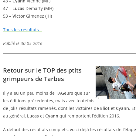
43 –
Cyann
Vienne (MF)
47 –
Lucas
Demarty (MH)
53 –
Victor
Gimenez (JH)
Tous les résultats…
Publié le 30-05-2016
Retour sur le TOP des ptits
grimpeurs de Tarbes
Il y a eu un peu moins de TAGeurs que sur
les éditions précédentes, mais avec toutefois
de jolis résultats ramenés, dont les victoires de
Eliot
et
Cyann
. Et
au général,
Lucas
et
Cyann
qui remportent l’édition 2016.
A défaut des résultats complets, voici déjà les résultats de l’étape