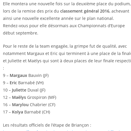
Elle montera une nouvelle fois sur la deuxième place du podium,
lors de la remise des prix du
classement général 2016
, achevant
ainsi une nouvelle excellente année sur le plan national.
Rendez-vous pour elle désormais aux Championnats d’Europe
début septembre.
Pour le reste de la team engagée, la grimpe fut de qualité, avec
notamment Margaux et Eric qui terminent à une place de la final
et Juliette et Maëlys qui sont à deux places de leur finale respect
:
9 –
Margaux
Bauvin (JF)
9 –
Eric
Barnabé (VH)
10 –
Juliette
Duval (JF)
12 –
Maëlys
Grospiron (MF)
16 –
Marylou
Chabrier (CF)
17 –
Kolya
Barnabé (CH)
Les résultats officiels de l’étape de Briançon :