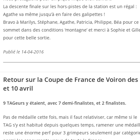
La descente finale sur les hors-pistes de la station est un régal :
Agathe va même jusqu’à en faire des galipettes !
Bravo à Marilys, Stéphane, Agathe, Patricia, Philippe, Béa pour ce
sommet dans des conditions ‘montagne’ et merci à Sophie et Gill
pour cette belle sortie.
Publié le 14-04-2016
Retour sur la Coupe de France de Voiron des
et 10 avril
9 TAGeurs y étaient, avec 7 demi-finalistes, et 2 finalistes.
Pas de médaille cette fois, mais il faut relativiser, car même si le
TAG s’y est habitué depuis quelques temps, ramener une médail
reste une énorme perf pour 3 grimpeurs seulement par catégorie