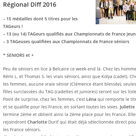
Régional Diff 2016
– 15 médailles dont 5 titres pour les
TAGeurs !
– 13 (ou 14) TAGeurs qualifiés aux Championnats de France jeun
– 3 TAGeuses qualifiées aux Championnats de France séniors
* SENIORS et +
Peu de séniors en lice à Belcaire ce week-end là. Chez les homme
Rémi L. et Thomas S. les vrais séniors, ainsi que Kolya (cadet). Ch
les femmes, aucune vraie sénior (Clémence étant blessée), seules
filles surclassées du TAG (cadettes et juniores) seront sur les liste
Point de surprise, chez les femmes, c’est
Léna
qui remporte le titr
et se qualifie pour les France, en sortant toutes les voies.
Juliette
termine 2ème et obtient ainsi la 2ème place pour les France. Elle
rejoindront
Charlotte
Durif qui était déjà sélectionnée direct pou
les France séniors.