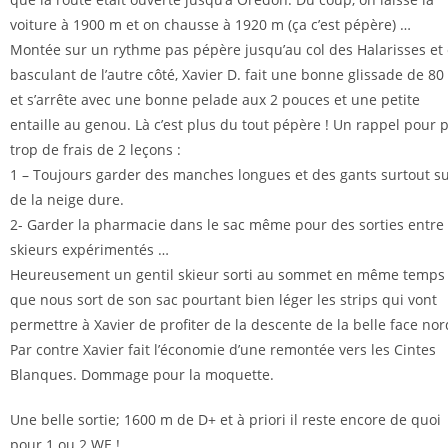
voiture à 1900 m et on chausse à 1920 m (ça c’est pépère) …
Montée sur un rythme pas pépère jusqu’au col des Halarisses et
basculant de l’autre côté, Xavier D. fait une bonne glissade de 80
et s’arrête avec une bonne pelade aux 2 pouces et une petite
entaille au genou. Là c’est plus du tout pépère ! Un rappel pour 
trop de frais de 2 leçons :
1 – Toujours garder des manches longues et des gants surtout s
de la neige dure.
2- Garder la pharmacie dans le sac même pour des sorties entre
skieurs expérimentés …
Heureusement un gentil skieur sorti au sommet en même temps
que nous sort de son sac pourtant bien léger les strips qui vont
permettre à Xavier de profiter de la descente de la belle face nor
Par contre Xavier fait l’économie d’une remontée vers les Cintes
Blanques. Dommage pour la moquette.
Une belle sortie; 1600 m de D+ et à priori il reste encore de quoi
pour 1 ou 2 WE !