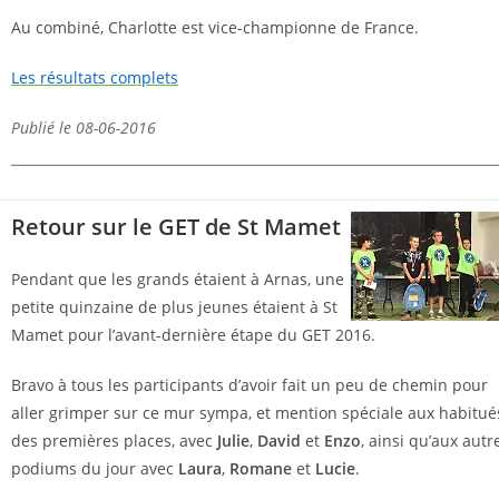
Au combiné, Charlotte est vice-championne de France.
Les résultats complets
Publié le 08-06-2016
Retour sur le GET de St Mamet
Pendant que les grands étaient à Arnas, une
petite quinzaine de plus jeunes étaient à St
Mamet pour l’avant-dernière étape du GET 2016.
Bravo à tous les participants d’avoir fait un peu de chemin pour
aller grimper sur ce mur sympa, et mention spéciale aux habitué
des premières places, avec
Julie
,
David
et
Enzo
, ainsi qu’aux autr
podiums du jour avec
Laura
,
Romane
et
Lucie
.