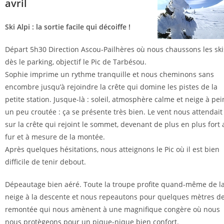
avril
Ski Alpi : la sortie facile qui décoiffe !
Départ 5h30 Direction Ascou-Pailhères où nous chaussons les ski
dès le parking, objectif le Pic de Tarbésou.
Sophie imprime un rythme tranquille et nous cheminons sans
encombre jusqu’à rejoindre la crête qui domine les pistes de la
petite station. Jusque-là : soleil, atmosphère calme et neige à pei
un peu croutée : ça se présente très bien. Le vent nous attendait
sur la crête qui rejoint le sommet, devenant de plus en plus fort 
fur et à mesure de la montée.
Après quelques hésitations, nous atteignons le Pic où il est bien
difficile de tenir debout.
Dépeautage bien aéré. Toute la troupe profite quand-même de l
neige à la descente et nous repeautons pour quelques mètres d
remontée qui nous amènent à une magnifique congère où nous
nous protègeons pour un pique-nique bien confort.