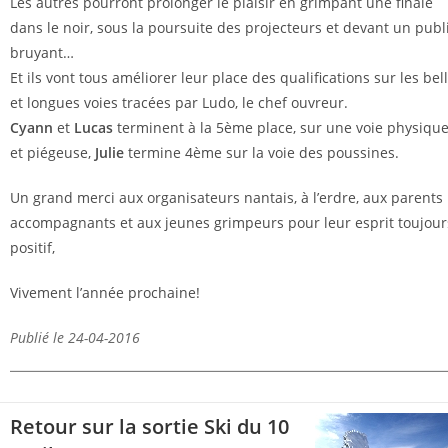
Les autres pourront prolonger le plaisir en grimpant une finale
dans le noir, sous la poursuite des projecteurs et devant un publ
bruyant…
Et ils vont tous améliorer leur place des qualifications sur les bel
et longues voies tracées par Ludo, le chef ouvreur.
Cyann
et
Lucas
terminent à la 5ème place, sur une voie physiqu
et piégeuse,
Julie
termine 4ème sur la voie des poussines.
Un grand merci aux organisateurs nantais, à l’erdre, aux parents
accompagnants et aux jeunes grimpeurs pour leur esprit toujour
positif,
Vivement l’année prochaine!
Publié le 24-04-2016
Retour sur la sortie Ski du 10