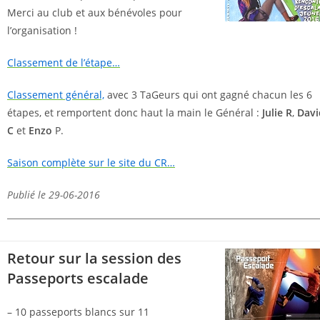
Merci au club et aux bénévoles pour
l’organisation !
Classement de l’étape…
Classement général,
avec 3 TaGeurs qui ont gagné chacun les 6
étapes, et remportent donc haut la main le Général :
Julie R
,
Davi
C
et
Enzo
P.
Saison complète sur le site du CR…
Publié le 29-06-2016
Retour sur la session des
Passeports escalade
– 10 passeports blancs sur 11