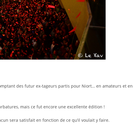
omptant des futur ex-tageurs partis pour Niort… en amateurs et en
urbatures, mais ce fut encore une excellente édition !
un sera satisfait en fonction de ce qu’il voulait y faire.