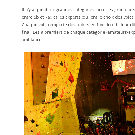
Il n’y a que deux grandes catégories, pour les grimpeurs 
entre 5b et 7a), et les experts (qui ont le choix des voies
Chaque voie remporte des points en fonction de leur dif
final. Les 8 premiers de chaque catégorie (amateurs/e
ambiance.