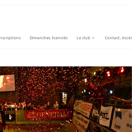
inscriptions
Dimanches licenciés
Le club
Contact, Accè