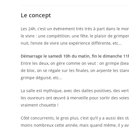
Le concept
Les 24h, c’est un événement très très à part dans le mo
le vivre : une compétition, une fête, le plaisir de grim
nuit, l’envie de vivre une expérience différente, etc…
Démarrage le samedi 10h du matin, fin le dimanche 11
Entre les deux, on gère comme on veut : on grimpe (beau
de bloc, on se régale sur les finales, on arpente les stand
grimpe déguisé, etc…
La salle est mythique, avec des dalles positives, des vert
les ouvreurs ont œuvré à merveille pour sortir des voies
vraiment chouette !
Côté concurrents, le gros plus, c’est qu’il y a aussi des
moins nombreux cette année, mais quand même, il y a