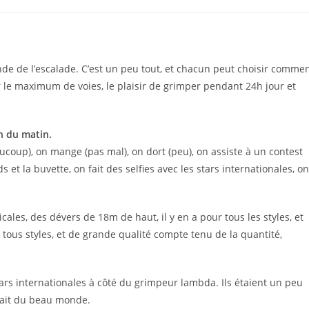
nde de l’escalade. C’est un peu tout, et chacun peut choisir comme
per le maximum de voies, le plaisir de grimper pendant 24h jour et
h du matin.
coup), on mange (pas mal), on dort (peu), on assiste à un contest
s et la buvette, on fait des selfies avec les stars internationales, on
icales, des dévers de 18m de haut, il y en a pour tous les styles, et
 tous styles, et de grande qualité compte tenu de la quantité,
 stars internationales à côté du grimpeur lambda. Ils étaient un peu
vait du beau monde.