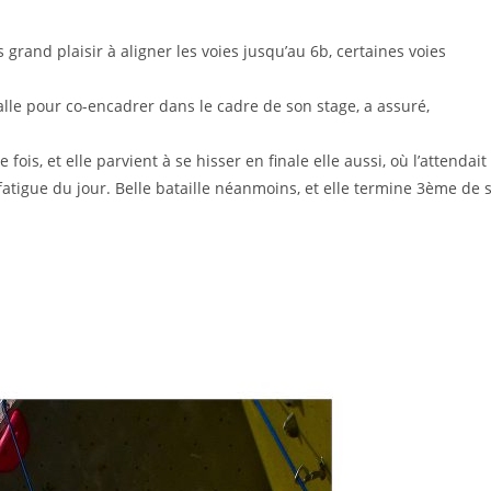
 grand plaisir à aligner les voies jusqu’au 6b, certaines voies
lle pour co-encadrer dans le cadre de son stage, a assuré,
ois, et elle parvient à se hisser en finale elle aussi, où l’attendait
 fatigue du jour. Belle bataille néanmoins, et elle termine 3ème de 