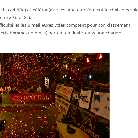
de cadet(te)s à vétéran(e)s : les amateurs (qui ont le choix des voi
 entre 6b et 8c).
ficulté, et les 5 meilleures voies comptent pour son classement
xperts hommes/femmes) partent en finale, dans une chaude