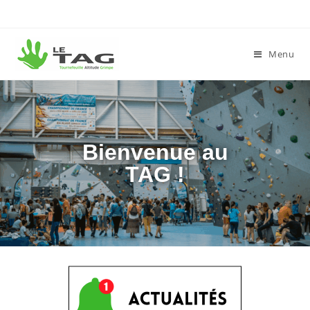
Menu
Bienvenue au
TAG !