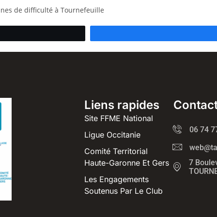
nes de difficulté à Tournefeuille
Liens rapides
Contac
Site FFME National
06 74 7
Ligue Occitanie
web@tag
Comité Territorial
Haute-Garonne Et Gers
7 Boule
TOURNE
Les Engagements
Soutenus Par Le Club