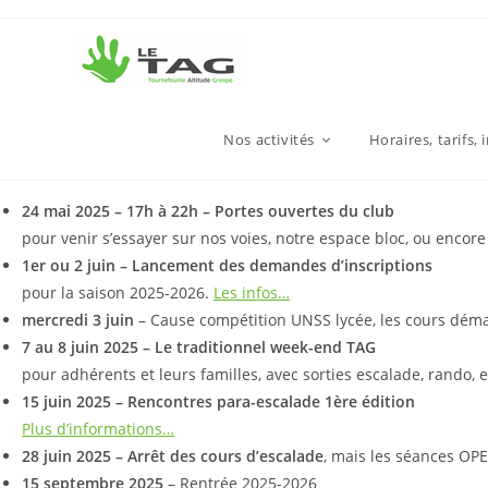
Nos activités
Horaires, tarifs, 
24 mai 2025 – 17h à 22h – Portes ouvertes du club
pour venir s’essayer sur nos voies, notre espace bloc, ou encore
1er ou 2 juin – Lancement des demandes d’inscriptions
pour la saison 2025-2026.
Les infos…
mercredi 3 juin
– Cause compétition UNSS lycée, les cours démar
7 au 8 juin 2025 – Le traditionnel week-end TAG
pour adhérents et leurs familles, avec sorties escalade, rando,
15 juin 2025 – Rencontres para-escalade 1ère édition
Plus d’informations…
28 juin 2025 – Arrêt des cours d’escalade
, mais les séances OPE
15 septembre 2025
– Rentrée 2025-2026