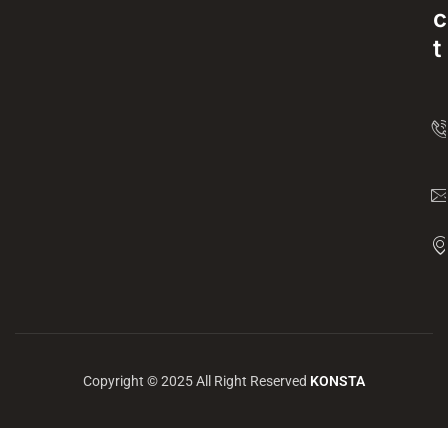
c
t
Copyright © 2025 All Right Reserved
KONSTA