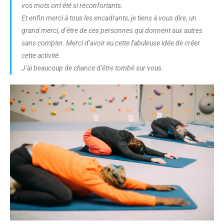
vos mots ont été si réconfortants.
Et enfin merci à tous les encadrants, je tiens à vous dire, un
grand merci, d’être de ces personnes qui donnent aux autres
sans compter. Merci d’avoir eu cette fabuleuse idée de créer
cette activité.
J’ai beaucoup de chance d’être tombé sur vous.