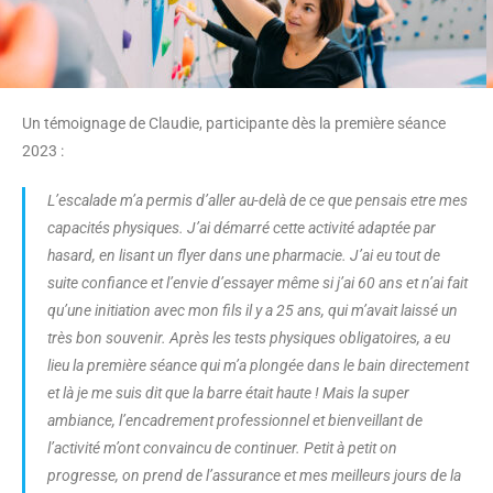
Un témoignage de Claudie, participante dès la première séance
2023 :
L’escalade m’a permis d’aller au-delà de ce que pensais etre mes
capacités physiques. J’ai démarré cette activité adaptée par
hasard, en lisant un flyer dans une pharmacie. J’ai eu tout de
suite confiance et l’envie d’essayer même si j’ai 60 ans et n’ai fait
qu’une initiation avec mon fils il y a 25 ans, qui m’avait laissé un
très bon souvenir. Après les tests physiques obligatoires, a eu
lieu la première séance qui m’a plongée dans le bain directement
et là je me suis dit que la barre était haute ! Mais la super
ambiance, l’encadrement professionnel et bienveillant de
l’activité m’ont convaincu de continuer. Petit à petit on
progresse, on prend de l’assurance et mes meilleurs jours de la