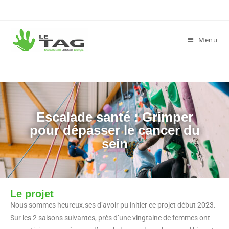
Menu
Escalade santé : Grimper
pour dépasser le cancer du
sein
Le projet
Nous sommes heureux.ses d’avoir pu initier ce projet début 2023.
Sur les 2 saisons suivantes, près d’une vingtaine de femmes ont