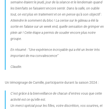
semaine étaient le jeudi, jour de la séance et le lendemain quand
les bienfaits se faisaient encore sentir. Dans la salle, on oublie
tout, on est plus en traitement et on en pense qu’à son objectif :
Atteindre le somment du bloc ! La cerise sur le gâteau a été la
sortie en falaise sur un week end, quelle sensation de grimper en
plein air ! Cette étape a permis de souder encore plus notre
groupe
.
En résumé : “Une expérience incroyable qui a été un levier très
important de ma convalescence”
Claudie.
Un témoignage de Camille, participante durant la saison 2024 :
C’est grâce à la bienveillance de chacun d’entres vous que cette
activité est ce qu’elle est.
Un merci spécial pour les filles, votre discrétion, vos sourires, et