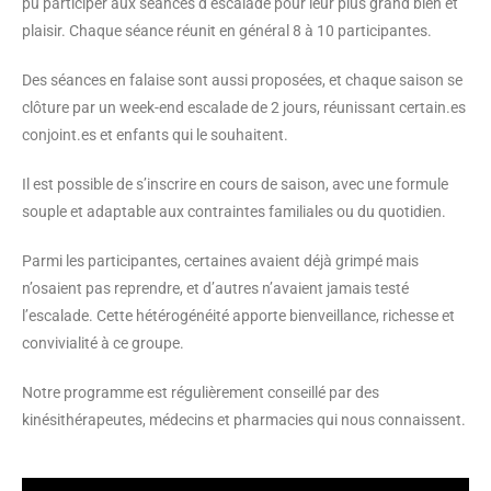
pu participer aux séances d’escalade pour leur plus grand bien et
plaisir. Chaque séance réunit en général 8 à 10 participantes.
Des séances en falaise sont aussi proposées, et chaque saison se
clôture par un week-end escalade de 2 jours, réunissant certain.es
conjoint.es et enfants qui le souhaitent.
Il est possible de s’inscrire en cours de saison, avec une formule
souple et adaptable aux contraintes familiales ou du quotidien.
Parmi les participantes, certaines avaient déjà grimpé mais
n’osaient pas reprendre, et d’autres n’avaient jamais testé
l’escalade. Cette hétérogénéité apporte bienveillance, richesse et
convivialité à ce groupe.
Notre programme est régulièrement conseillé par des
kinésithérapeutes, médecins et pharmacies qui nous connaissent.