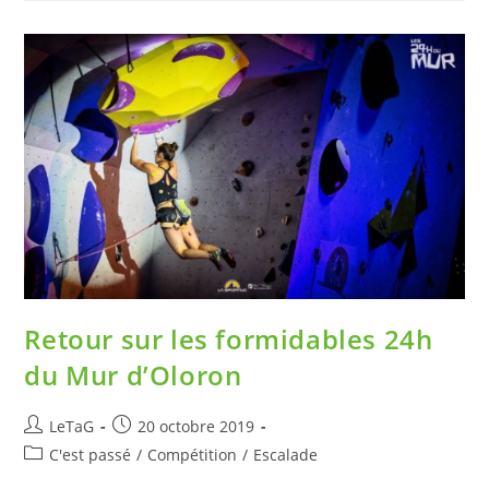
Retour sur les formidables 24h
du Mur d’Oloron
LeTaG
20 octobre 2019
C'est passé
/
Compétition
/
Escalade