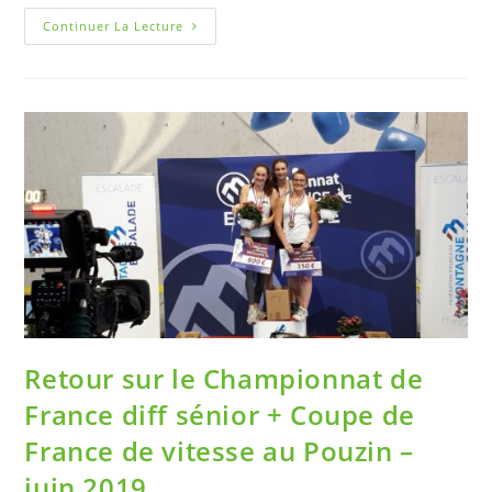
Continuer La Lecture
Retour sur le Championnat de
France diff sénior + Coupe de
France de vitesse au Pouzin –
juin 2019