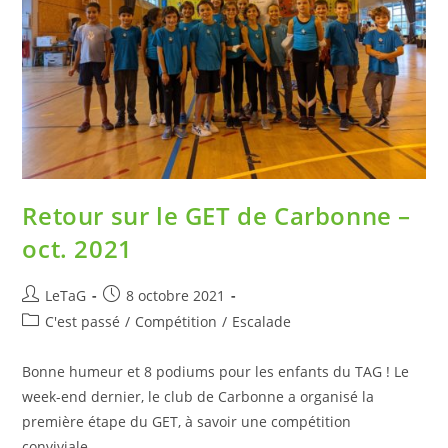
Retour sur le GET de Carbonne –
oct. 2021
LeTaG
8 octobre 2021
C'est passé
/
Compétition
/
Escalade
Bonne humeur et 8 podiums pour les enfants du TAG ! Le
week-end dernier, le club de Carbonne a organisé la
première étape du GET, à savoir une compétition
conviviale…