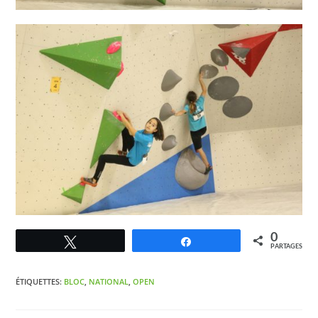
0
Tweetez
Partagez
PARTAGES
ÉTIQUETTES
:
BLOC
,
NATIONAL
,
OPEN