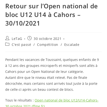
Retour sur l’Open national de
bloc U12 U14 à Cahors –
30/10/2021
LeTaG
30 octobre 2021
C'est passé
/
Compétition
/
Escalade
Pendant les vacances de Toussaint, quelques enfants de 9
à 12 ans des groupes microperfs et miniperfs sont allés à
Cahors pour un Open National de leur catégorie.
Autant dire que le niveau était relevé. Pas de finale
décrochée, mais certains sont arrivés tout juste à la porte
de celle-ci après un beau contest de blocs.
Tous le résultats :
Open national de bloc U12/U14-Cahors-
30 octobre 2021 (ffme.fr)