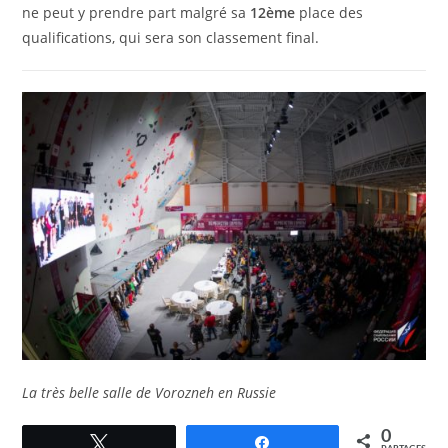
ne peut y prendre part malgré sa
12ème
place des
qualifications, qui sera son classement final.
La très belle salle de Vorozneh en Russie
0
Tweetez
Partagez