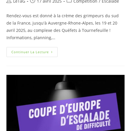
LeTaG
17 avril 2025
Compétition
/
Escalade
Rendez-vous est donné à la crème des grimpeurs du sud
de la France, jusqu'à Auvergne-Rhone-Alpes, les 19 et 20
avril 2025, au complexe des Quéfets à Tournefeuille !
Informations, planning,…
Continuer La Lecture