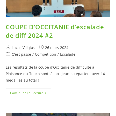
COUPE D’OCCITANIE d’escalade
de diff 2024 #2
Lucas Villajos
26 mars 2024
C'est passé
/
Compétition
/
Escalade
Les résultats de la coupe d'Occitanie de difficulté à
Plaisance-du-Touch sont là, nos jeunes repartent avec 14
médailles au total !
Continuer La Lecture