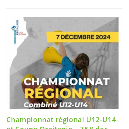
Championnat régional U12-U14
et Coupe Occitanie – 7&8 dec