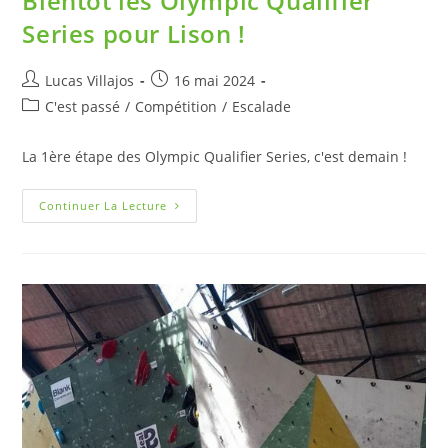
Bientôt les Olympic Qualifier
Series pour Lison !
Lucas Villajos
16 mai 2024
C'est passé
/
Compétition
/
Escalade
La 1ère étape des Olympic Qualifier Series, c'est demain !
Continuer La Lecture