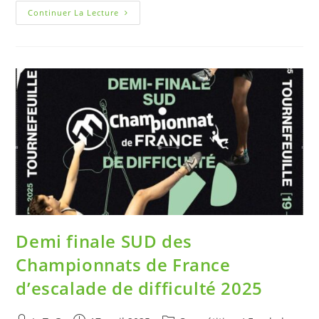
Continuer La Lecture
Demi finale SUD des
Championnats de France
d’escalade de difficulté 2025