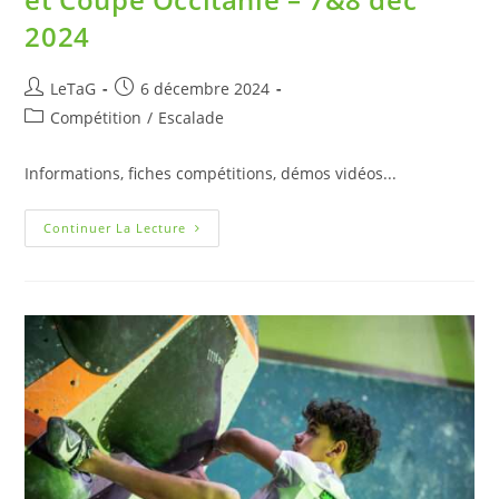
2024
LeTaG
6 décembre 2024
Compétition
/
Escalade
Informations, fiches compétitions, démos vidéos...
Continuer La Lecture