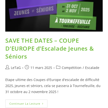
SAVE THE DATES – COUPE
D’EUROPE d’Escalade Jeunes &
Séniors
LeTaG
11 mars 2025
Compétition
/
Escalade
Etape ultime des Coupes d'Europe d'escalade de difficulté
2025, jeunes et séniors, cela se passera à Tournefeuille, du
31 octobre au 2 novembre 2025 !
Continuer La Lecture