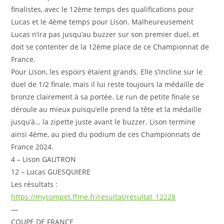
finalistes, avec le 12ème temps des qualifications pour
Lucas et le 4ème temps pour Lison. Malheureusement
Lucas n’ira pas jusqu’au buzzer sur son premier duel, et
doit se contenter de la 12ème place de ce Championnat de
France.
Pour Lison, les espoirs étaient grands. Elle s’incline sur le
duel de 1/2 finale, mais il lui reste toujours la médaille de
bronze clairement à sa portée. Le run de petite finale se
déroule au mieux puisqu’elle prend la tête et la médaille
jusqu’à… la zipette juste avant le buzzer. Lison termine
ainsi 4ème, au pied du podium de ces Championnats de
France 2024.
4 – Lison GAUTRON
12 – Lucas GUESQUIERE
Les résultats :
https://mycompet.ffme.fr/resultat/resultat_12228
—
COUPE DE FRANCE