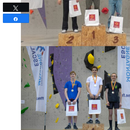
Tweetez
Partagez