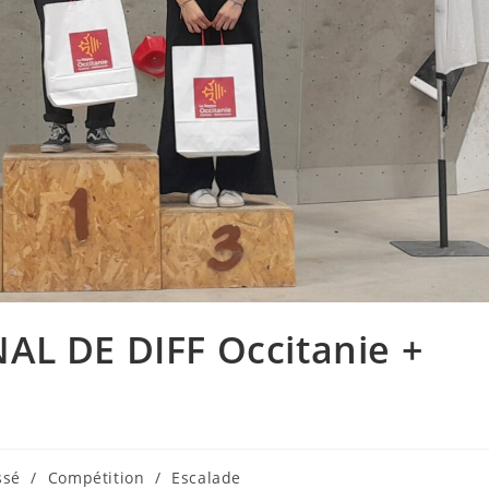
AL DE DIFF Occitanie +
ssé
/
Compétition
/
Escalade