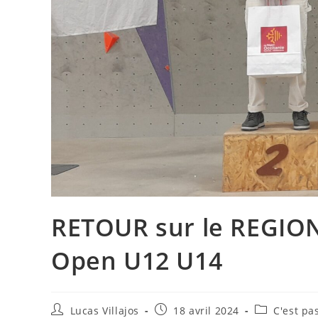
RETOUR sur le REGION
Open U12 U14
Lucas Villajos
18 avril 2024
C'est pa