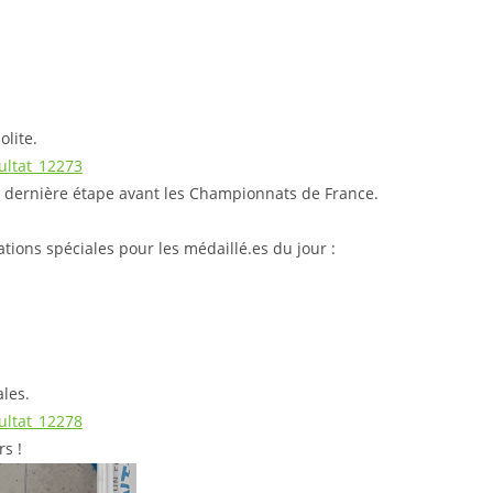
olite.
ultat_12273
é, dernière étape avant les Championnats de France.
ations spéciales pour les médaillé.es du jour :
ales.
ultat_12278
s !