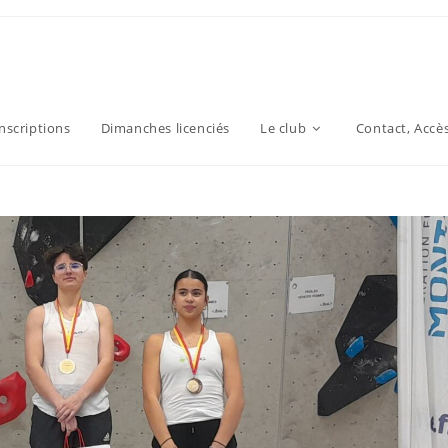
inscriptions
Dimanches licenciés
Le club
Contact, Accè