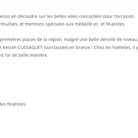
 venus en découdre sur les belles voies concoctées pour l’occasion.
ésultats, et mentions spéciales aux médaillé.es. et finalistes.
remières places de la région, malgré une belle densité de niveau,
 Kesiah CUSSAGUET (surclassée) en bronze ! Chez les hommes, il 
d l’or de belle manière.
des finalistes.