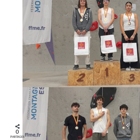
0
PARTAGES