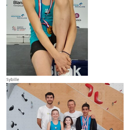
Sybille