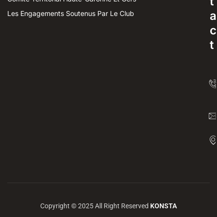
t
a
Les Engagements Soutenus Par Le Club
c
t
Copyright © 2025 All Right Reserved
KONSTA