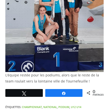
L’équipe restée pour les podiums, alors que le reste de la
team roulait vers la lointaine ville de Tournefeuille !
0
Tweetez
Partagez
PARTAGES
ÉTIQUETTES
:
CHAMPIONNAT
,
NATIONAL
,
PODIUM
,
U12 U14