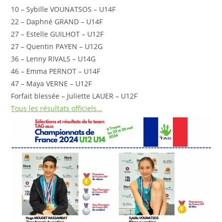
10 – Sybille VOUNATSOS – U14F
22 – Daphné GRAND – U14F
27 – Estelle GUILHOT – U12F
27 – Quentin PAYEN – U12G
36 – Lenny RIVALS – U14G
46 – Emma PERNOT – U14F
47 – Maya VERNE – U12F
Forfait blessée – Juliette LAUER – U12F
Tous les résultats officiels…