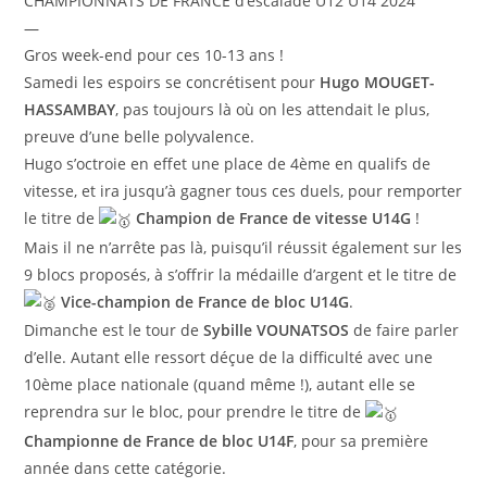
CHAMPIONNATS DE FRANCE d’escalade U12 U14 2024
—
Gros week-end pour ces 10-13 ans !
Samedi les espoirs se concrétisent pour
Hugo MOUGET-
HASSAMBAY
, pas toujours là où on les attendait le plus,
preuve d’une belle polyvalence.
Hugo s’octroie en effet une place de 4ème en qualifs de
vitesse, et ira jusqu’à gagner tous ces duels, pour remporter
le titre de
Champion de France de vitesse U14G
!
Mais il ne n’arrête pas là, puisqu’il réussit également sur les
9 blocs proposés, à s’offrir la médaille d’argent et le titre de
Vice-champion de France de bloc U14G
.
Dimanche est le tour de
Sybille VOUNATSOS
de faire parler
d’elle. Autant elle ressort déçue de la difficulté avec une
10ème place nationale (quand même !), autant elle se
reprendra sur le bloc, pour prendre le titre de
Championne de France de bloc U14F
, pour sa première
année dans cette catégorie.