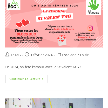
LeTaG
1 février 2024
Escalade
/
Loisir
En 2024, on fête l'amour avec la St Valent'TAG !
Continuer La Lecture