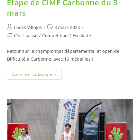
Etape de CIME Carbonne du 3
mars
Lucas Villajos
3 mars 2024
C'est passé
/
Compétition
/
Escalade
Retour sur le championnat départemental et open de
Difficulté à Carbonne, avec 16 médailles !
Continuer La Lecture