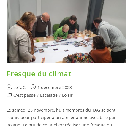
Fresque du climat
LeTaG
1 décembre 2023
C'est passé
/
Escalade
/
Loisir
Le samedi 25 novembre, huit membres du TAG se sont
réunis pour participer à un atelier animé avec brio par
Roland. Le but de cet atelier: réaliser une fresque qui…