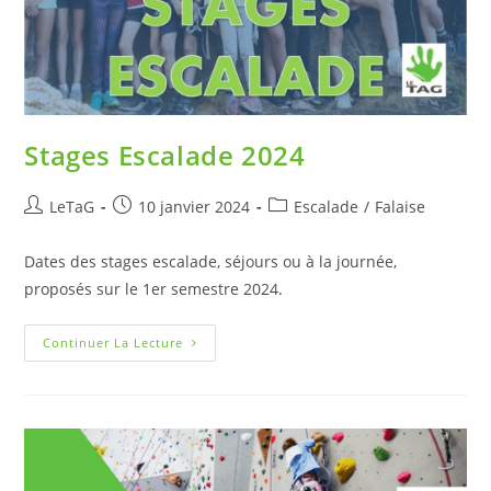
Stages Escalade 2024
LeTaG
10 janvier 2024
Escalade
/
Falaise
Dates des stages escalade, séjours ou à la journée,
proposés sur le 1er semestre 2024.
Continuer La Lecture