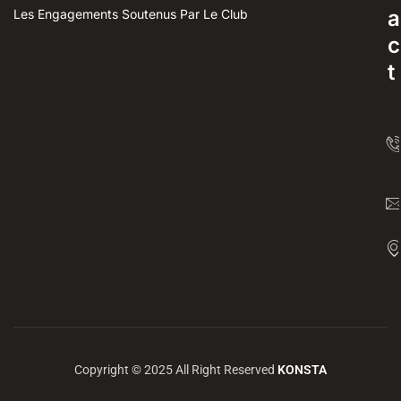
a
Les Engagements Soutenus Par Le Club
c
t
Copyright © 2025 All Right Reserved
KONSTA