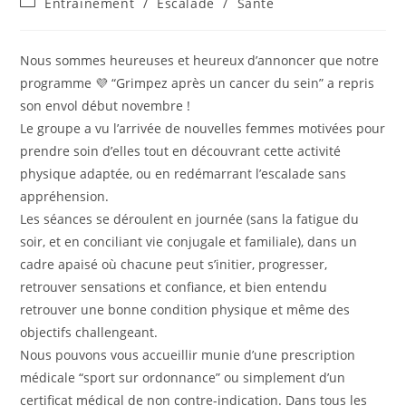
Entrainement
/
Escalade
/
Santé
Nous sommes heureuses et heureux d’annoncer que notre
programme 💜 “Grimpez après un cancer du sein” a repris
son envol début novembre !
Le groupe a vu l’arrivée de nouvelles femmes motivées pour
prendre soin d’elles tout en découvrant cette activité
physique adaptée, ou en redémarrant l’escalade sans
appréhension.
Les séances se déroulent en journée (sans la fatigue du
soir, et en conciliant vie conjugale et familiale), dans un
cadre apaisé où chacune peut s’initier, progresser,
retrouver sensations et confiance, et bien entendu
retrouver une bonne condition physique et même des
objectifs challengeant.
Nous pouvons vous accueillir munie d’une prescription
médicale “sport sur ordonnance” ou simplement d’un
certificat médical de non contre-indication. Dans tous les