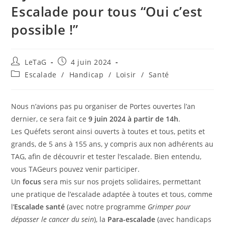
Escalade pour tous “Oui c’est
possible !”
LeTaG
4 juin 2024
Escalade
/
Handicap
/
Loisir
/
Santé
Nous n’avions pas pu organiser de Portes ouvertes l’an
dernier, ce sera fait ce
9 juin 2024 à partir de 14h
.
Les Quéfets seront ainsi ouverts à toutes et tous, petits et
grands, de 5 ans à 155 ans, y compris aux non adhérents au
TAG, afin de découvrir et tester l’escalade. Bien entendu,
vous TAGeurs pouvez venir participer.
Un
focus
sera mis sur nos projets solidaires, permettant
une pratique de l’escalade adaptée à toutes et tous, comme
l’
Escalade santé
(avec notre programme
Grimper pour
dépasser le cancer du sein
), la
Para-escalade
(avec handicaps