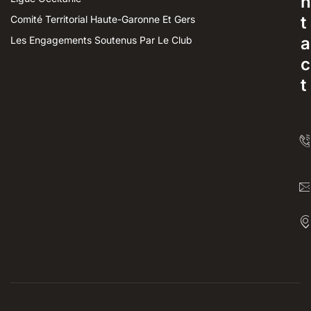
n
t
Comité Territorial Haute-Garonne Et Gers
a
Les Engagements Soutenus Par Le Club
c
t