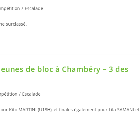
mpétition
/
Escalade
ne surclassé.
jeunes de bloc à Chambéry – 3 des
pétition
/
Escalade
our Kito MARTINI (U18H), et finales également pour Lila SAMANI et