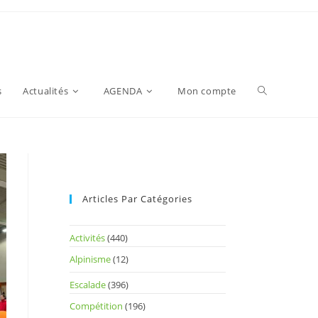
s
Actualités
AGENDA
Mon compte
Articles Par Catégories
Activités
(440)
Alpinisme
(12)
Escalade
(396)
Compétition
(196)