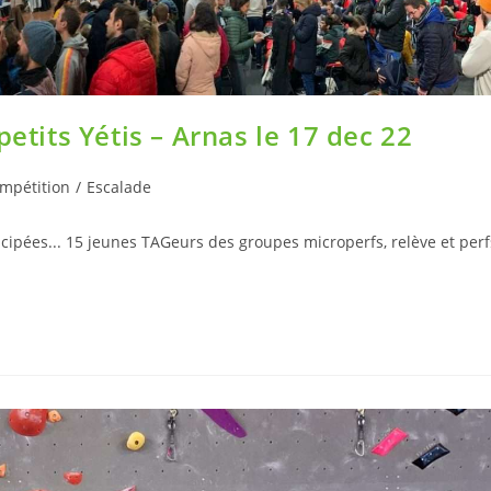
petits Yétis – Arnas le 17 dec 22
mpétition
/
Escalade
cipées... 15 jeunes TAGeurs des groupes microperfs, relève et perf
…