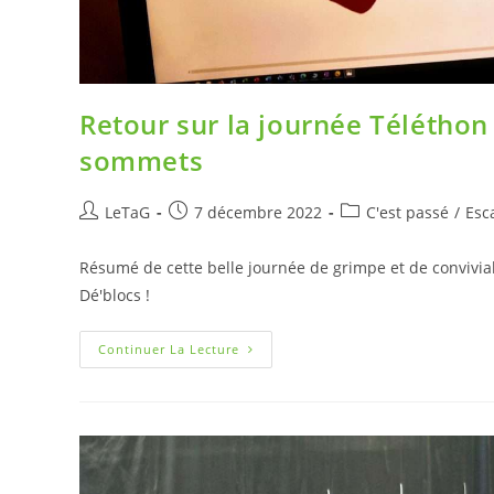
Retour sur la journée Téléthon
sommets
LeTaG
7 décembre 2022
C'est passé
/
Esc
Résumé de cette belle journée de grimpe et de convivial
Dé'blocs !
Continuer La Lecture