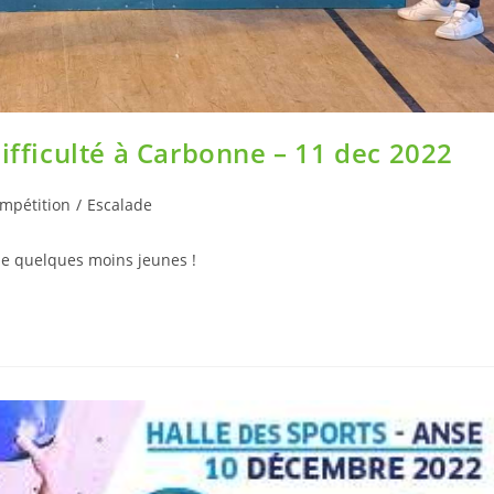
ifficulté à Carbonne – 11 dec 2022
mpétition
/
Escalade
me quelques moins jeunes !