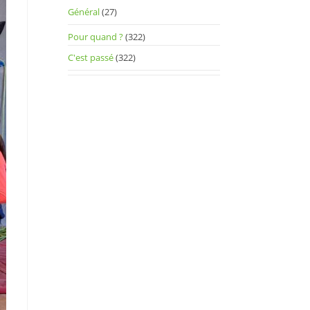
Général
(27)
Pour quand ?
(322)
C'est passé
(322)