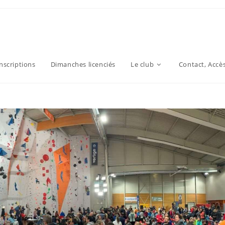
inscriptions
Dimanches licenciés
Le club
Contact, Accè