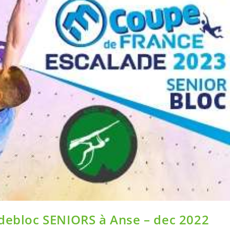
 debloc SENIORS à Anse – dec 2022