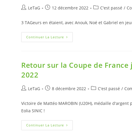
LeTaG
12 décembre 2022
C'est passé
/
Co
3 TAGeurs en étaient, avec Anouk, Noé et Gabriel en jeu
Continuer La Lecture
Retour sur la Coupe de France 
2022
LeTaG
8 décembre 2022
C'est passé
/
Com
Victoire de Mattéo MAROBIN (U20H), médaille d'argent p
Eolia SINIC !
Continuer La Lecture