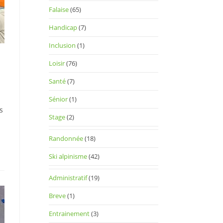
Falaise
(65)
Handicap
(7)
Inclusion
(1)
Loisir
(76)
Santé
(7)
Sénior
(1)
s
Stage
(2)
Randonnée
(18)
Ski alpinisme
(42)
Administratif
(19)
Breve
(1)
Entrainement
(3)