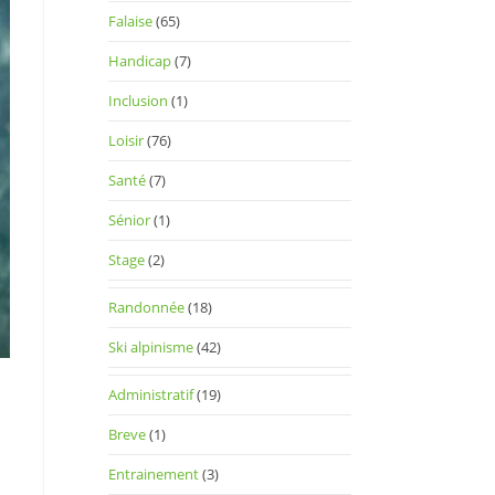
Falaise
(65)
Handicap
(7)
Inclusion
(1)
Loisir
(76)
Santé
(7)
Sénior
(1)
Stage
(2)
Randonnée
(18)
Ski alpinisme
(42)
Administratif
(19)
Breve
(1)
Entrainement
(3)