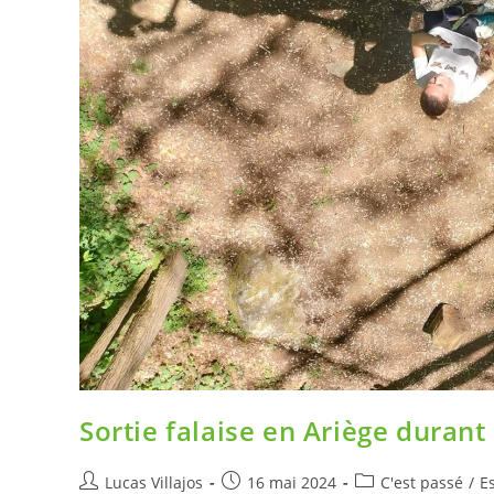
Sortie falaise en Ariège durant 
Lucas Villajos
16 mai 2024
C'est passé
/
E