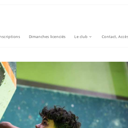
inscriptions
Dimanches licenciés
Le club
Contact, Accè