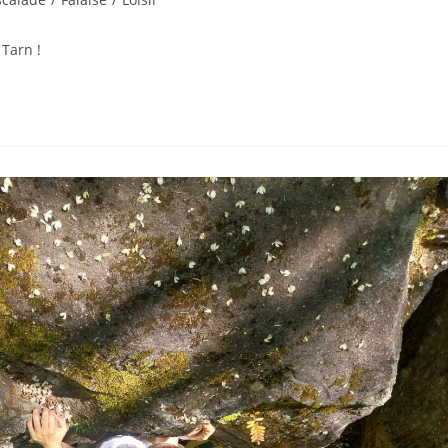
 Tarn !