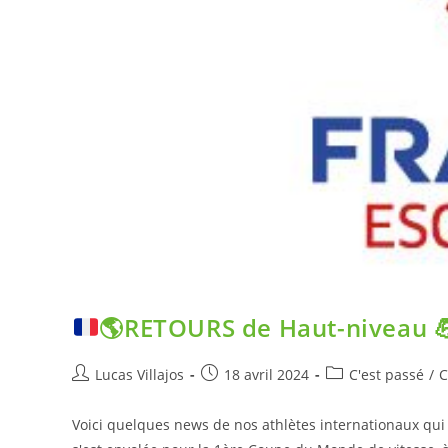
🌎
RETOURS de Haut-niveau

Lucas Villajos
18 avril 2024
C'est passé
/
C
Voici quelques news de nos athlètes internationaux qu