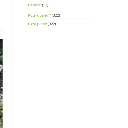
Général
(27)
Pour quand ?
(322)
C'est passé
(322)