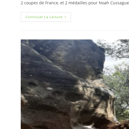
2 coupes de France, et 2 médailles pour Noah Cussaguet
Continuer La Lecture