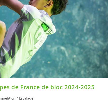
upes de France de bloc 2024-2025
mpétition
/
Escalade