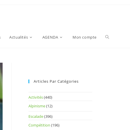
s
Actualités
AGENDA
Mon compte
Articles Par Catégories
Activités
(440)
Alpinisme
(12)
Escalade
(396)
Compétition
(196)