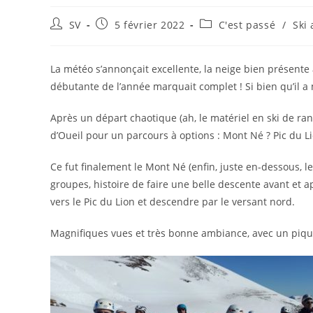
SV
5 février 2022
C'est passé
/
Ski
La météo s’annonçait excellente, la neige bien présente 
débutante de l’année marquait complet ! Si bien qu’il
Après un départ chaotique (ah, le matériel en ski de ran
d’Oueil pour un parcours à options : Mont Né ? Pic du Lio
Ce fut finalement le Mont Né (enfin, juste en-dessous, le 
groupes, histoire de faire une belle descente avant et 
vers le Pic du Lion et descendre par le versant nord.
Magnifiques vues et très bonne ambiance, avec un pique-