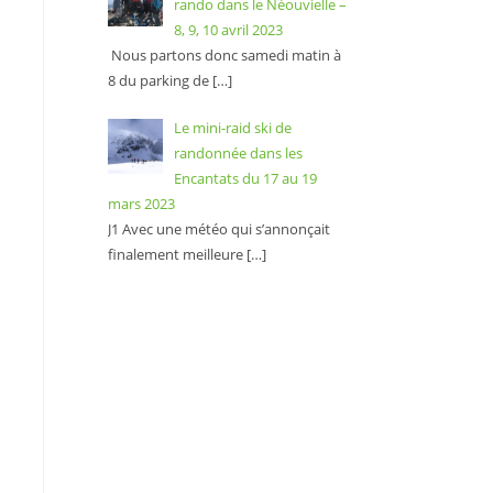
rando dans le Néouvielle –
8, 9, 10 avril 2023
Nous partons donc samedi matin à
8 du parking de
[…]
Le mini-raid ski de
randonnée dans les
Encantats du 17 au 19
mars 2023
J1 Avec une météo qui s’annonçait
finalement meilleure
[…]