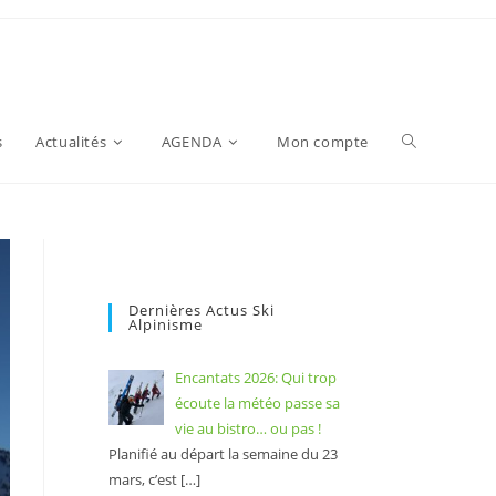
s
Actualités
AGENDA
Mon compte
Dernières Actus Ski
Alpinisme
Encantats 2026: Qui trop
écoute la météo passe sa
vie au bistro… ou pas !
Planifié au départ la semaine du 23
mars, c’est
[…]