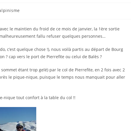
 alpinisme
avec le maintien du froid de ce mois de janvier, la 1ère sortie
 a malheureusement fallu refuser quelques personnes…
do, c’est quelque chose !), nous voilà partis au départ de Bourg
n ? cap vers le port de Pierrefite ou celui de Balès ?
sommet étant trop gelé) par le col de Pierrefite, en 2 fois avec 2
après le pique-nique, puisque le temps nous manquait pour aller
nique tout confort à la table du col !!