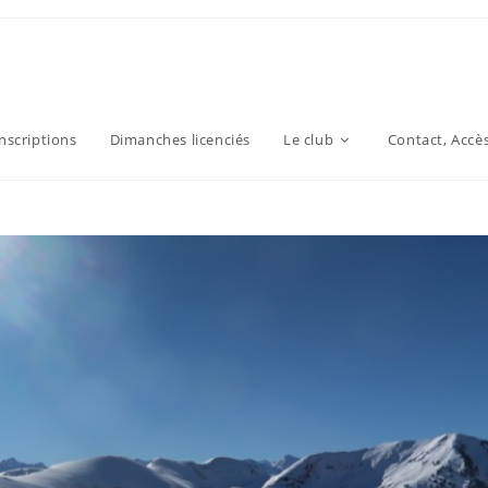
inscriptions
Dimanches licenciés
Le club
Contact, Accè