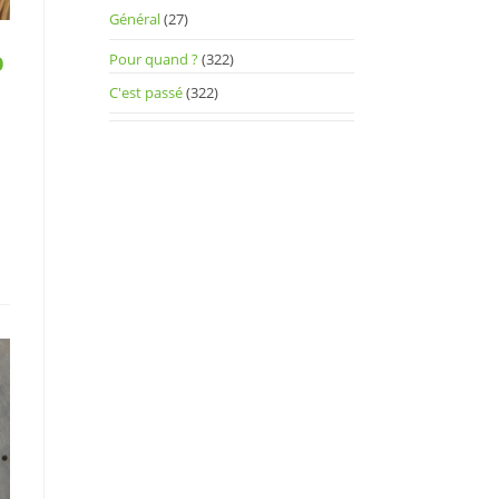
Général
(27)
b
Pour quand ?
(322)
C'est passé
(322)