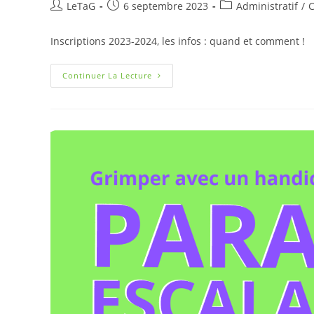
LeTaG
6 septembre 2023
Administratif
/
C
Inscriptions 2023-2024, les infos : quand et comment !
Continuer La Lecture