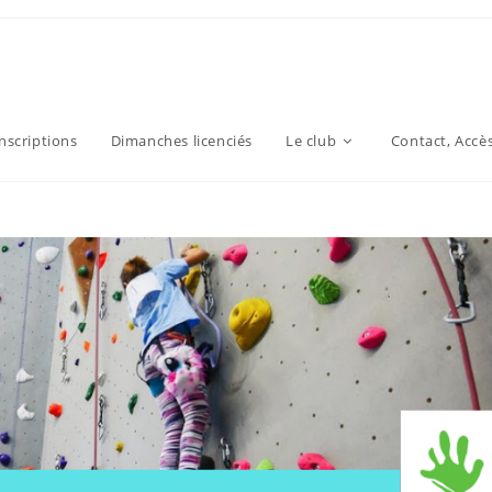
inscriptions
Dimanches licenciés
Le club
Contact, Accè