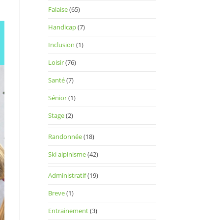
Falaise
(65)
Handicap
(7)
Inclusion
(1)
Loisir
(76)
Santé
(7)
Sénior
(1)
Stage
(2)
Randonnée
(18)
Ski alpinisme
(42)
Administratif
(19)
Breve
(1)
Entrainement
(3)