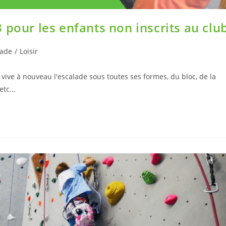
 pour les enfants non inscrits au clu
lade
/
Loisir
ive à nouveau l'escalade sous toutes ses formes, du bloc, de la
tc...