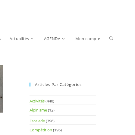
s
Actualités
AGENDA
Mon compte
Articles Par Catégories
Activités
(440)
Alpinisme
(12)
Escalade
(396)
Compétition
(196)