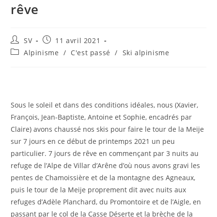
rêve
SV
11 avril 2021
Alpinisme
/
C'est passé
/
Ski alpinisme
Sous le soleil et dans des conditions idéales, nous (Xavier,
François, Jean-Baptiste, Antoine et Sophie, encadrés par
Claire) avons chaussé nos skis pour faire le tour de la Meije
sur 7 jours en ce début de printemps 2021 un peu
particulier. 7 jours de rêve en commençant par 3 nuits au
refuge de l’Alpe de Villar d’Arêne d’où nous avons gravi les
pentes de Chamoissière et de la montagne des Agneaux,
puis le tour de la Meije proprement dit avec nuits aux
refuges d’Adèle Planchard, du Promontoire et de l’Aigle, en
passant par le col de la Casse Déserte et la brèche de la