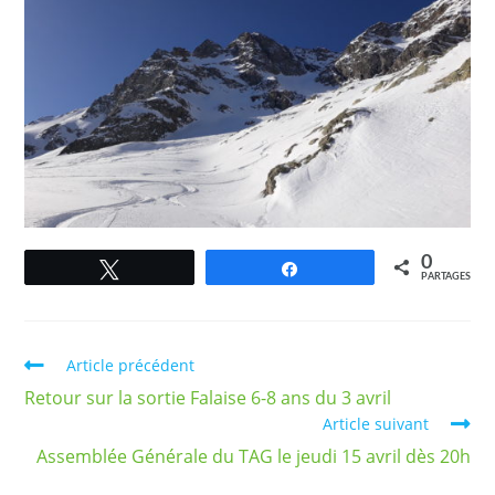
0
Tweetez
Partagez
PARTAGES
Article précédent
Retour sur la sortie Falaise 6-8 ans du 3 avril
Article suivant
Assemblée Générale du TAG le jeudi 15 avril dès 20h