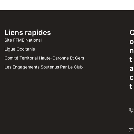
Liens rapides
o
Site FFME National
n
Ligue Occitanie
t
Comité Territorial Haute-Garonne Et Gers
a
Les Engagements Soutenus Par Le Club
c
t