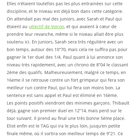
Elles n’étaient toutefois pas les plus entrainées sur cette
discipline, et le niveau est déjà bon dans cette catégorie.
On attendait pas mal des juniors, avec Sarah et Paul qui
étaient au
sélectif de Voiron
, et qui avaient à cœur de
prendre leur revanche, même si le niveau allait être plus
soutenu ici. En juniors, Sarah sera très régulière avec un
bon temps, autour des 10”70, mais cela ne suffira pas pour
gagner le 1er duel des 1/4. Paul quant à lui annonce son
niveau très rapidement, avec un chrono de 8”04 le classant
2ème des qualifs. Malheureusement, malgré ce temps, en
16eme il se retrouve contre un fort grimpeur qui fera son
meilleur run contre Paul, qui lui fera son moins bon. La
sentence est sans appel et Paul est éliminé en 16ème.
Les points positifs viendront des minimes garçons. Thibault
déjà, gagne son premier duel en 12”14, mais perd sur le
tour suivant. Il prend au final une très bonne 5ème place.
Eliot enfin est le TAG qui ira le plus loin, jusqu’en petite
finale même, où il sortira son meilleur temps de 9”21. Ce