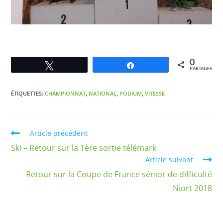
0
Tweetez
Partagez
PARTAGES
ÉTIQUETTES
:
CHAMPIONNAT
,
NATIONAL
,
PODIUM
,
VITESSE
Article précédent
Ski – Retour sur la 1ère sortie télémark
Article suivant
Retour sur la Coupe de France sénior de difficulté
Niort 2018