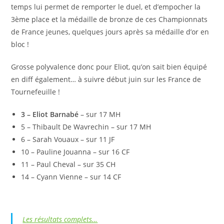
temps lui permet de remporter le duel, et d’empocher la
3ème place et la médaille de bronze de ces Championnats
de France jeunes, quelques jours après sa médaille d’or en
bloc !
Grosse polyvalence donc pour Eliot, qu’on sait bien équipé
en diff également… à suivre début juin sur les France de
Tournefeuille !
3 – Eliot Barnabé
– sur 17 MH
5 – Thibault De Wavrechin – sur 17 MH
6 – Sarah Vouaux – sur 11 JF
10 – Pauline Jouanna – sur 16 CF
11 – Paul Cheval – sur 35 CH
14 – Cyann Vienne – sur 14 CF
Les résultats complets…