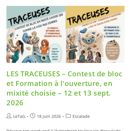
LES TRACEUSES – Contest de bloc
et Formation à l’ouverture, en
mixité choisie – 12 et 13 sept.
2026
LeTaG
18 juin 2026
Escalade
Réserve ton week-end !L'événement toulousain d'escalade