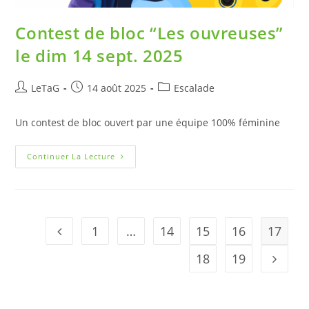
Contest de bloc “Les ouvreuses”
le dim 14 sept. 2025
LeTaG
14 août 2025
Escalade
Un contest de bloc ouvert par une équipe 100% féminine
Continuer La Lecture
1
…
14
15
16
17
18
19