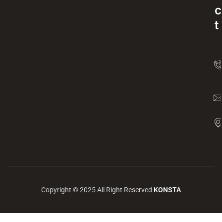
c
t
Copyright © 2025 All Right Reserved
KONSTA