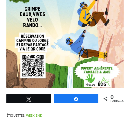
0
Tweetez
Partagez
PARTAGES
ÉTIQUETTES
:
WEEK-END