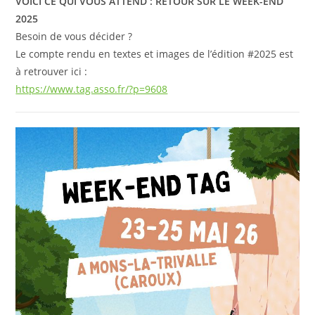
VOICI CE QUI VOUS ATTEND : RETOUR SUR LE WEEK-END
2025
Besoin de vous décider ?
Le compte rendu en textes et images de l’édition #2025 est
à retrouver ici :
https://www.tag.asso.fr/?p=9608