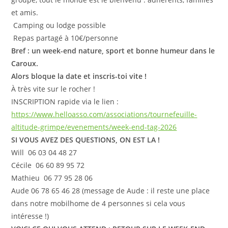
et amis.
️ Camping ou lodge possible
️ Repas partagé à 10€/personne
Bref : un week-end nature, sport et bonne humeur dans le
Caroux.
Alors bloque la date et inscris-toi vite !
À très vite sur le rocher !
INSCRIPTION rapide via le lien :
https://www.helloasso.com/associations/tournefeuille-
altitude-grimpe/evenements/week-end-tag-2026
SI VOUS AVEZ DES QUESTIONS, ON EST LA !
Will 06 03 04 48 27
Cécile 06 60 89 95 72
Mathieu 06 77 95 28 06
Aude 06 78 65 46 28 (message de Aude : il reste une place
dans notre mobilhome de 4 personnes si cela vous
intéresse !)