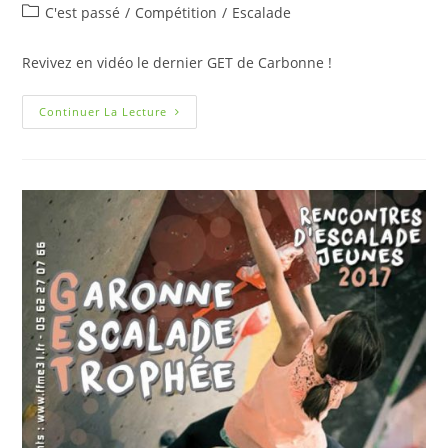
C'est passé
/
Compétition
/
Escalade
Revivez en vidéo le dernier GET de Carbonne !
Continuer La Lecture