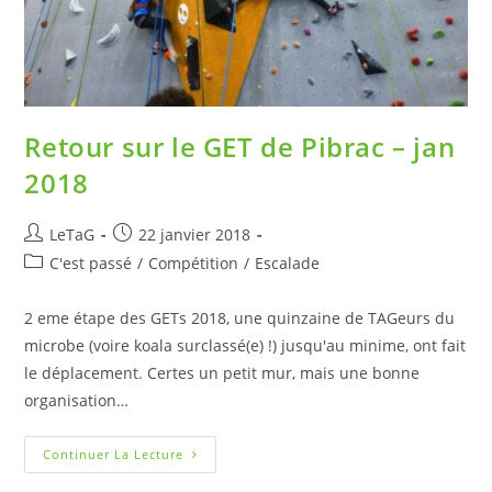
Retour sur le GET de Pibrac – jan
2018
LeTaG
22 janvier 2018
C'est passé
/
Compétition
/
Escalade
2 eme étape des GETs 2018, une quinzaine de TAGeurs du
microbe (voire koala surclassé(e) !) jusqu'au minime, ont fait
le déplacement. Certes un petit mur, mais une bonne
organisation…
Continuer La Lecture