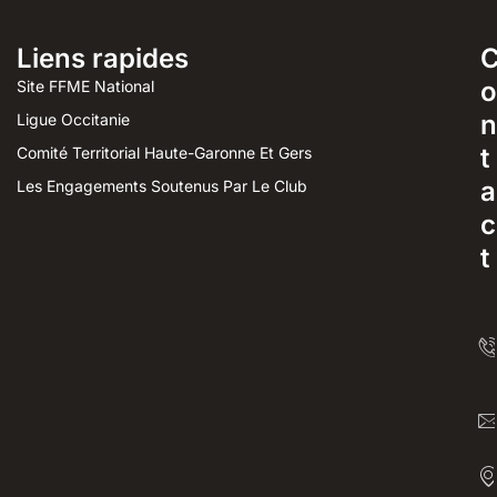
Liens rapides
o
Site FFME National
n
Ligue Occitanie
t
Comité Territorial Haute-Garonne Et Gers
a
Les Engagements Soutenus Par Le Club
c
t