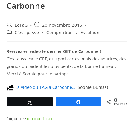
Carbonne
LeTaG
20 novembre 2016
C'est passé
/
Compétition
/
Escalade
Revivez en vidéo le dernier GET de Carbonne !
C’est aussi ça le GET, du sport certes, mais des sourires, des
grands qui aident les plus petits, de la bonne humeur.
Merci à Sophie pour le partage.
La vidéo du TAG à Carbonne…
(Sophie Dumas)
0
Tweetez
Partagez
PARTAGES
ÉTIQUETTES
:
DIFFICULTÉ
,
GET