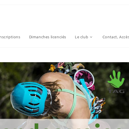
inscriptions
Dimanches licenciés
Le club
Contact, Accè