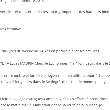
tre juin et septembre 2018.
avec des relais intermédiaires, pour grimper sur des hauteurs bien
ces garanties !
IN (lors du week-end TAG et en parallèle avec les activités
YET + Lucas MAURIN (dans le Luchonnais, 4 à 4 longueurs dans le 
aces entre ombre et lumière et légèrement en altitude pour échappe
s de 4 à 5 longueurs dans le 5e degré, donc tout le monde peut y
n loin du village d’Artigues-Campan. 2 choix s’offrent à nous: dormi
lace le matin du 12. Mais étant donné la route et la journée, je