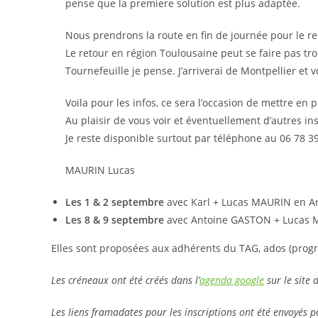
pense que la premiere solution est plus adaptée.
Nous prendrons la route en fin de journée pour le re
Le retour en région Toulousaine peut se faire pas tr
Tournefeuille je pense. J’arriverai de Montpellier et v
Voila pour les infos, ce sera l’occasion de mettre en
Au plaisir de vous voir et éventuellement d’autres ins
Je reste disponible surtout par téléphone au 06 78 39
MAURIN Lucas
Les 1 & 2 septembre
avec Karl + Lucas MAURIN en Ari
Les 8 & 9 septembre
avec Antoine GASTON + Lucas M
Elles sont proposées aux adhérents du TAG, ados (progr
Les créneaux ont été créés dans l’
agenda google
sur le site 
Les liens framadates pour les inscriptions ont été envoyés pa