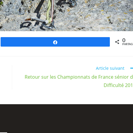
0
Partagez
PARTAG
Article suivant
Retour sur les Championnats de France sénior 
Difficulté 20