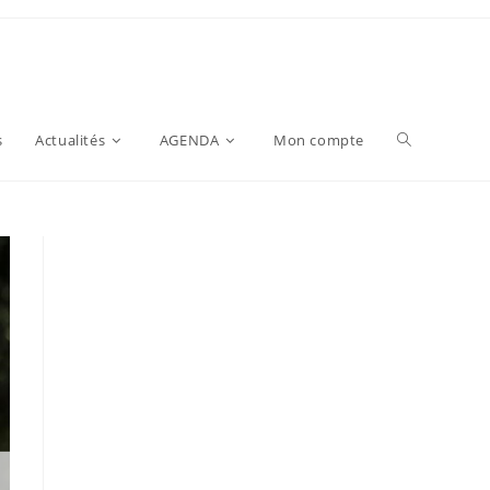
s
Actualités
AGENDA
Mon compte