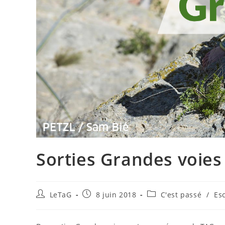
Sorties Grandes voies
LeTaG
8 juin 2018
C'est passé
/
Es