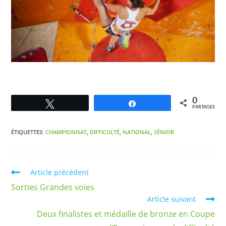
0
Tweetez
Partagez
PARTAGES
ÉTIQUETTES
:
CHAMPIONNAT
,
DIFFICULTÉ
,
NATIONAL
,
SÉNIOR
Article précédent
Sorties Grandes voies
Article suivant
Deux finalistes et médaille de bronze en Coupe