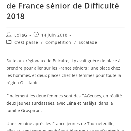
de France sénior de Difficulté
2018
LeTaG
14 juin 2018
C'est passé
/
Compétition
/
Escalade
Suite aux régionaux de Belcaire, il y avait guère de place à
prendre pour aller sur les France séniors : une place chez
les hommes, et deux places chez les femmes pour toute la
région Occitanie.
Finalement les deux femmes sont des TAGeuses, en réalité
deux jeunes surclassées, avec
Léna et Maëlys
, dans la
famille Grospiron.
Une semaine après les France jeunes de Tournefeuille,
elles s’y sont rendus motivées à bloc pour se confronter à la