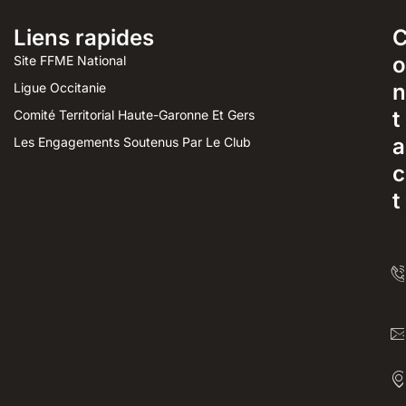
Liens rapides
o
Site FFME National
n
Ligue Occitanie
t
Comité Territorial Haute-Garonne Et Gers
a
Les Engagements Soutenus Par Le Club
c
t