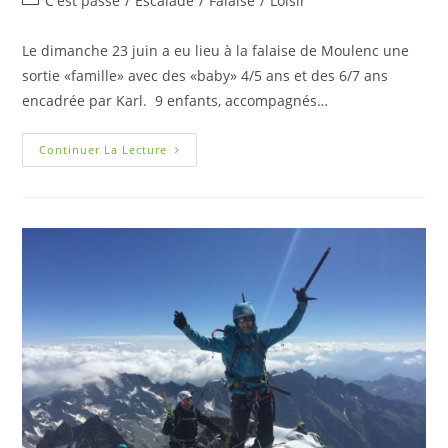
C'est passé
/
Escalade
/
Falaise
/
Loisir
Le dimanche 23 juin a eu lieu à la falaise de Moulenc une
sortie «famille» avec des «baby» 4/5 ans et des 6/7 ans
encadrée par Karl. 9 enfants, accompagnés…
Continuer La Lecture