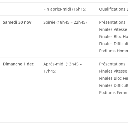
Fin après-midi (16h15)
Qualifications
Samedi 30 nov
Soirée (18h45 – 22h45)
Présentations
Finales Vites
Finales Bloc 
Finales Diffic
Podiums Hom
Dimanche 1 dec
Après-midi (13h45 –
Présentations
17h45)
Finales Vitess
Finales Bloc 
Finales Diffic
Podiums Fem