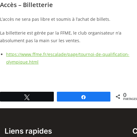
Accès – Billetterie
L’accès ne sera pas libre et soumis à l’achat de billets.
La billetterie est gérée par la FFME, le club organisateur n’a
absolument pas la main sur les ventes.
https://www.ffme.fr/escalade/page/tournoi-de-qualification-
olympique.html
0
Tweetez
Partagez
PARTAGES
Liens rapides