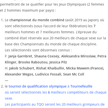
permettront de se qualifier pour les Jeux Olympiques (2 femmes
et 2 hommes maximum par pays) :
Le
championnat du monde combiné
(août 2019 au Japon), où
sont sélectionnés (sous l’accord de leur fédération) les
7
meilleurs hommes et 7 meilleures femmes. L’épreuve du
combiné était réservée aux 20 meilleurs de chaque sexe sur la
base des Championnats du monde de chaque discipline.
Les sélectionnés sont désormais connus :
F:
Janja Garnbret, Shauna Coxsey, Aleksandra Miroslaw, Petra
Klinger, Brooke Raboutou, Jessica Pilz
H:
Jakob Schubert, Rishat Khaibullin, Micka Mawem (France),
Alexander Megos, Ludivico Fossali, Sean Mc Coll
—
le
tournoi de qualification olympique
à
Tournefeuille
où seront sélectionnés les
6
meilleurs compétiteurs de chaque
sexe.
Les participants au TQO seront les 20 meilleurs grimpeurs de