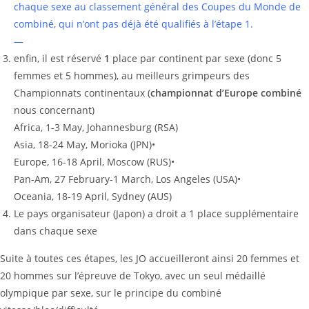
chaque sexe au classement général des Coupes du Monde de
combiné, qui n’ont pas déjà été qualifiés à l’étape 1.
—
enfin, il est réservé
1
place par continent par sexe (donc 5
femmes et 5 hommes), au meilleurs grimpeurs des
Championnats continentaux (
championnat d’Europe combiné
nous concernant)
Africa, 1-3 May, Johannesburg (RSA)
Asia, 18-24 May, Morioka (JPN)•
Europe, 16-18 April, Moscow (RUS)•
Pan-Am, 27 February-1 March, Los Angeles (USA)•
Oceania, 18-19 April, Sydney (AUS)
Le pays organisateur (Japon) a droit a 1 place supplémentaire
dans chaque sexe
Suite à toutes ces étapes, les JO accueilleront ainsi 20 femmes et
20 hommes sur l’épreuve de Tokyo, avec un seul médaillé
olympique par sexe, sur le principe du combiné