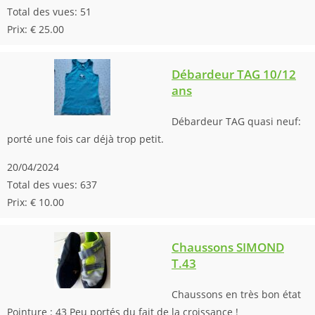
Total des vues: 51
Prix: € 25.00
Débardeur TAG 10/12
ans
Débardeur TAG quasi neuf:
porté une fois car déjà trop petit.
20/04/2024
Total des vues: 637
Prix: € 10.00
Chaussons SIMOND
T.43
Chaussons en très bon état
Pointure : 43 Peu portés du fait de la croissance !