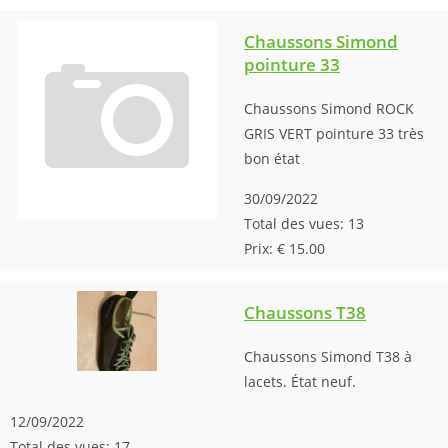
Chaussons Simond
pointure 33
Chaussons Simond ROCK
GRIS VERT pointure 33 très
bon état
30/09/2022
Total des vues: 13
Prix: € 15.00
Chaussons T38
Chaussons Simond T38 à
lacets. État neuf.
12/09/2022
Total des vues: 17