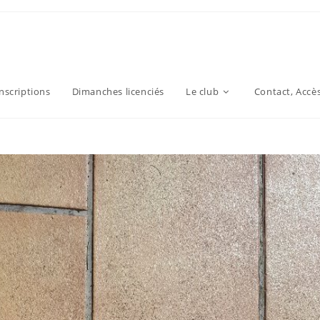
inscriptions
Dimanches licenciés
Le club
Contact, Accè