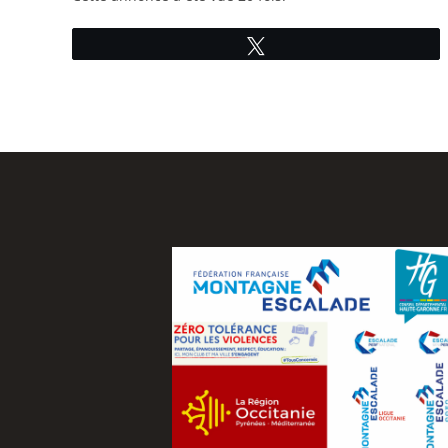
Tweetez