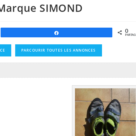
– Marque SIMOND
0
Partagez
PARTAG
NCE
PARCOURIR TOUTES LES ANNONCES