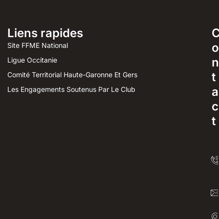
Liens rapides
o
Site FFME National
n
Ligue Occitanie
t
Comité Territorial Haute-Garonne Et Gers
a
Les Engagements Soutenus Par Le Club
c
t