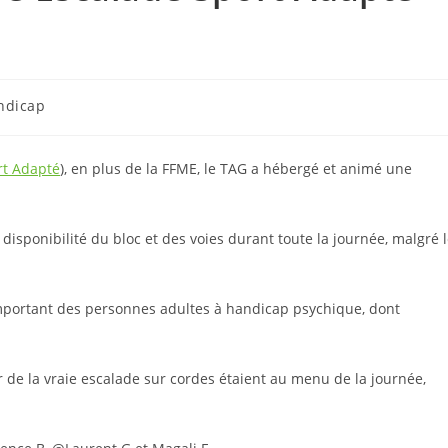
ndicap
rt Adapté
), en plus de la FFME, le TAG a hébergé et animé une
isponibilité du bloc et des voies durant toute la journée, malgré 
mportant des personnes adultes à handicap psychique, dont
sur de la vraie escalade sur cordes étaient au menu de la journée,