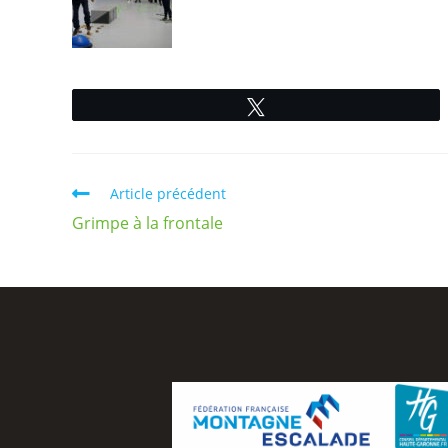
Tweetez
Article précédent
Grimpe à la frontale