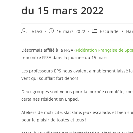
du 15 mars 2022
LeTaG
16 mars 2022
Escalade
/
Ha
Désormais affilié à la FFSA (
Fédération Française de Spo
rencontre FFSA dans la journée du 15 mars.
Les professeurs EPS nous avaient aimablement laissé la d
vent qui soufflait fort dehors.
Deux groupes sont venus pour la journée complète, co
certaines résident en Ehpad.
Ateliers de motricité, slackline, jeux escalade, et bien 
pour le plaisir de toutes et tous !