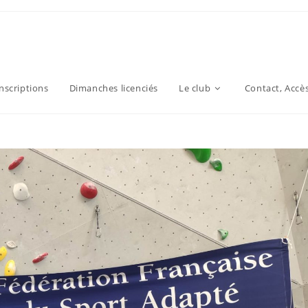
inscriptions
Dimanches licenciés
Le club
Contact, Accè