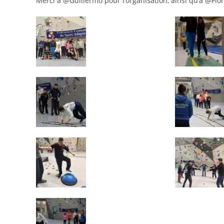
Merci à @Guillermo pour l’organisation, ainsi qu’à @Flo