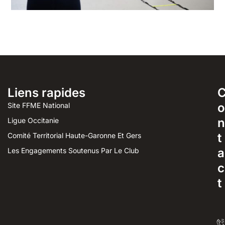
Liens rapides
o
Site FFME National
n
Ligue Occitanie
t
Comité Territorial Haute-Garonne Et Gers
a
Les Engagements Soutenus Par Le Club
c
t