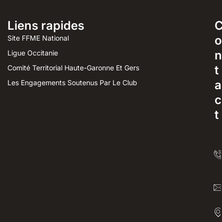
Liens rapides
o
Site FFME National
n
Ligue Occitanie
t
Comité Territorial Haute-Garonne Et Gers
a
Les Engagements Soutenus Par Le Club
c
t