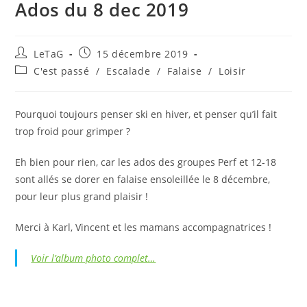
Ados du 8 dec 2019
LeTaG
15 décembre 2019
C'est passé
/
Escalade
/
Falaise
/
Loisir
Pourquoi toujours penser ski en hiver, et penser qu’il fait
trop froid pour grimper ?
Eh bien pour rien, car les ados des groupes Perf et 12-18
sont allés se dorer en falaise ensoleillée le 8 décembre,
pour leur plus grand plaisir !
Merci à Karl, Vincent et les mamans accompagnatrices !
Voir l’album photo complet…