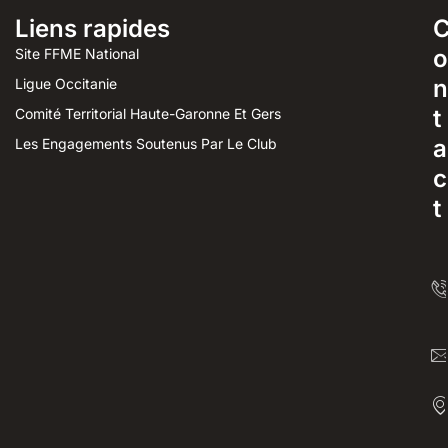
Liens rapides
o
Site FFME National
n
Ligue Occitanie
t
Comité Territorial Haute-Garonne Et Gers
a
Les Engagements Soutenus Par Le Club
c
t