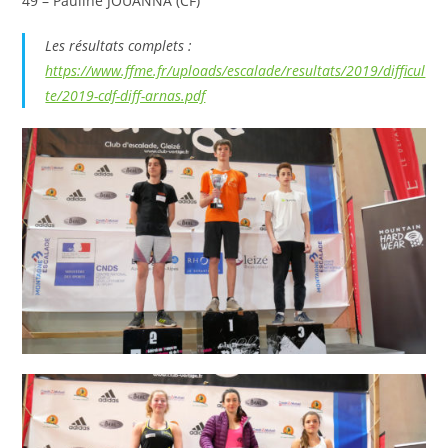
49 – Pauline JOUANNA (CF)
Les résultats complets :
https://www.ffme.fr/uploads/escalade/resultats/2019/difficul
te/2019-cdf-diff-arnas.pdf