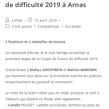
de difficulté 2019 à Arnas
LeTaG
15 avril 2019
C'est passé
/
Compétition
/
Escalade
5 finalistes et 2 médailles de bronze.
La commune d’Arnas et le club Vertige accueillait la
première étape de la Coupe de France de difficulté 2019.
Grand bravo à
Maëlys
GROSPIRON
et
Mattéo
MAROBIN
,
qui montent tous deux sur la troisième marche du podium,
respectivement en juniorsF et minimesH !
Le reste de la team n’était pas en reste, puisque ce sont 5
TAGeurs qui étaient en finale, avec également :
–
Camille
POUGET, cadette surclassée, termine au pied du