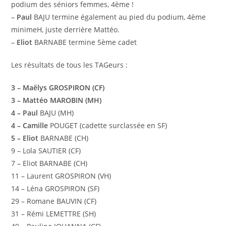
podium des séniors femmes, 4ème !
–
Paul
BAJU termine également au pied du podium, 4ème
minimeH, juste derrière Mattéo.
–
Eliot
BARNABE termine 5ème cadet
Les résultats de tous les TAGeurs :
3 – Maëlys GROSPIRON (CF)
3 – Mattéo MAROBIN (MH)
4 – Paul
BAJU (MH)
4 – Camille
POUGET (cadette surclassée en SF)
5 – Eliot
BARNABE (CH)
9 – Lola SAUTIER (CF)
7 – Eliot BARNABE (CH)
11 – Laurent GROSPIRON (VH)
14 – Léna GROSPIRON (SF)
29 – Romane BAUVIN (CF)
31 – Rémi LEMETTRE (SH)