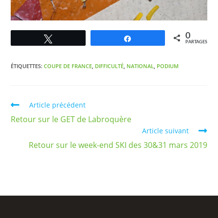
0
Tweetez
Partagez
PARTAGES
ÉTIQUETTES
:
COUPE DE FRANCE
,
DIFFICULTÉ
,
NATIONAL
,
PODIUM
Article précédent
Retour sur le GET de Labroquère
Article suivant
Retour sur le week-end SKI des 30&31 mars 2019