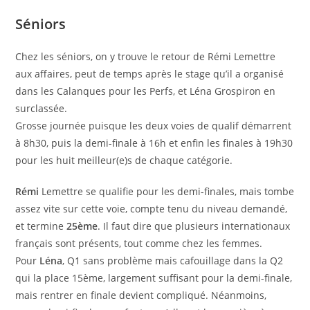
Séniors
Chez les séniors, on y trouve le retour de Rémi Lemettre
aux affaires, peut de temps après le stage qu’il a organisé
dans les Calanques pour les Perfs, et Léna Grospiron en
surclassée.
Grosse journée puisque les deux voies de qualif démarrent
à 8h30, puis la demi-finale à 16h et enfin les finales à 19h30
pour les huit meilleur(e)s de chaque catégorie.
Rémi
Lemettre se qualifie pour les demi-finales, mais tombe
assez vite sur cette voie, compte tenu du niveau demandé,
et termine
25ème
. Il faut dire que plusieurs internationaux
français sont présents, tout comme chez les femmes.
Pour
Léna
, Q1 sans problème mais cafouillage dans la Q2
qui la place 15ème, largement suffisant pour la demi-finale,
mais rentrer en finale devient compliqué. Néanmoins,