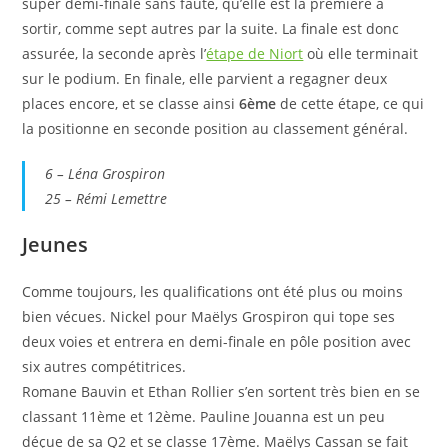
super demi-finale sans faute, qu’elle est la première à
sortir, comme sept autres par la suite. La finale est donc
assurée, la seconde après l’
étape de Niort
où elle terminait
sur le podium. En finale, elle parvient a regagner deux
places encore, et se classe ainsi
6ème
de cette étape, ce qui
la positionne en seconde position au classement général.
6 – Léna Grospiron
25 – Rémi Lemettre
Jeunes
Comme toujours, les qualifications ont été plus ou moins
bien vécues. Nickel pour Maëlys Grospiron qui tope ses
deux voies et entrera en demi-finale en pôle position avec
six autres compétitrices.
Romane Bauvin et Ethan Rollier s’en sortent très bien en se
classant 11ème et 12ème. Pauline Jouanna est un peu
déçue de sa Q2 et se classe 17ème. Maëlys Cassan se fait