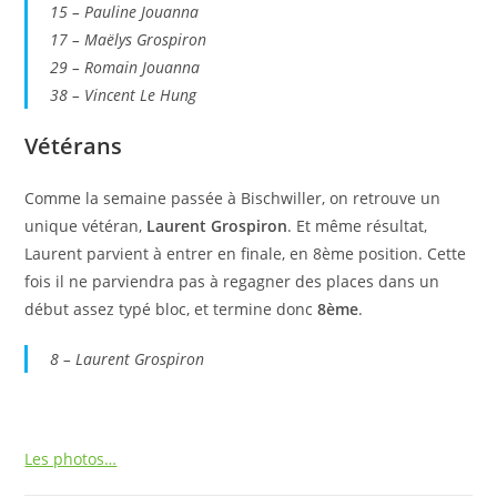
15 – Pauline Jouanna
17 – Maëlys Grospiron
29 – Romain Jouanna
38 – Vincent Le Hung
Vétérans
Comme la semaine passée à Bischwiller, on retrouve un
unique vétéran,
Laurent Grospiron
. Et même résultat,
Laurent parvient à entrer en finale, en 8ème position. Cette
fois il ne parviendra pas à regagner des places dans un
début assez typé bloc, et termine donc
8ème
.
8 – Laurent Grospiron
Les photos…