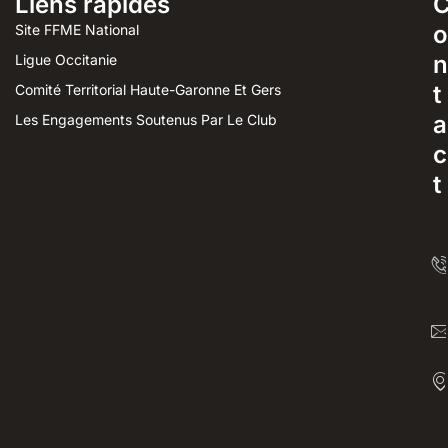
Liens rapides
o
Site FFME National
n
Ligue Occitanie
t
Comité Territorial Haute-Garonne Et Gers
a
Les Engagements Soutenus Par Le Club
c
t