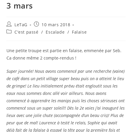
3 mars
LeTaG
10 mars 2018
C'est passé
/
Escalade
/
Falaise
Une petite troupe est partie en falaise, emmenée par Seb.
Ca donne même 2 compte-rendus !
Super journée! Nous avons commencé par une recherche (vaine)
de café dans un petit village super beau puis on a atteint le lieu
de grimpe! Le lieu initialement prévu était engloutit sous les
eaux nous sommes donc allé voir ailleurs. Nous avons
commencé à apprendre les manips puis les choses sérieuses ont
commencé sous un super soleil!! Dès la 2e voies j’ai inauguré les
lieux avec une jolie chute (accompagnée d’un beau cris)! Plus de
peur que de mal! Laurence à testé le relais, Sophie qui avait
déjà fait de la falaise à essayé la tête pour la première fois et