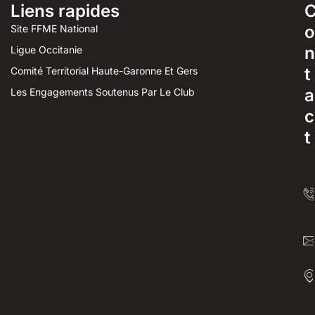
Liens rapides
o
Site FFME National
n
Ligue Occitanie
t
Comité Territorial Haute-Garonne Et Gers
a
Les Engagements Soutenus Par Le Club
c
t