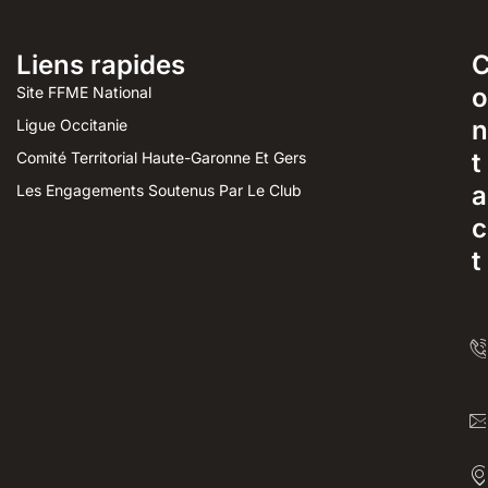
Liens rapides
o
Site FFME National
n
Ligue Occitanie
t
Comité Territorial Haute-Garonne Et Gers
a
Les Engagements Soutenus Par Le Club
c
t