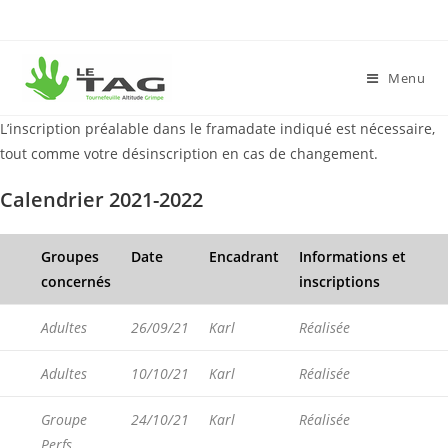
Menu
L’inscription préalable dans le framadate indiqué est nécessaire,
tout comme votre désinscription en cas de changement.
Calendrier 2021-2022
Groupes
Date
Encadrant
Informations et
concernés
inscriptions
Adultes
26/09/21
Karl
Réalisée
Adultes
10/10/21
Karl
Réalisée
Groupe
24/10/21
Karl
Réalisée
Perfs