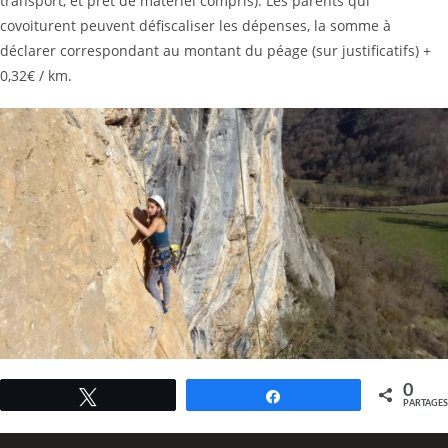
transport, et prêt de matériel compris). Les parents qui
covoiturent peuvent défiscaliser les dépenses, la somme à
déclarer correspondant au montant du péage (sur justificatifs) +
0,32€ / km.
0
Tweetez
Partagez
PARTAGES