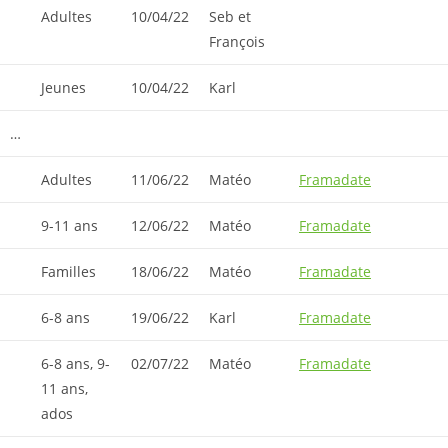
Adultes
10/04/22
Seb et
François
Jeunes
10/04/22
Karl
…
Adultes
11/06/22
Matéo
Framadate
9-11 ans
12/06/22
Matéo
Framadate
Familles
18/06/22
Matéo
Framadate
6-8 ans
19/06/22
Karl
Framadate
6-8 ans, 9-
02/07/22
Matéo
Framadate
11 ans,
ados