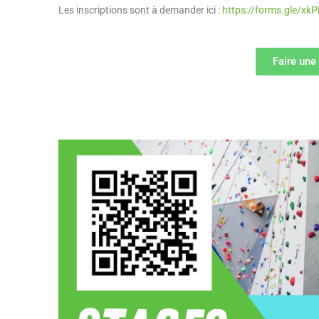
Les inscriptions sont à demander ici :
https://forms.gle/
Faire une