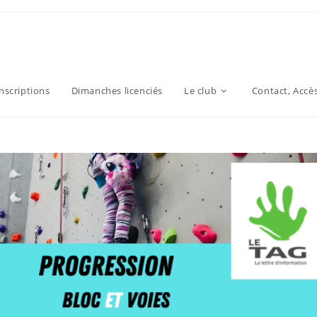
inscriptions
Dimanches licenciés
Le club
Contact, Accè