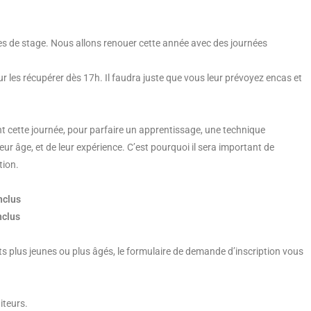
ées de stage. Nous allons renouer cette année avec des journées
r les récupérer dès 17h. Il faudra juste que vous leur prévoyez encas et
nt cette journée, pour parfaire un apprentissage, une technique
eur âge, et de leur expérience. C’est pourquoi il sera important de
tion.
nclus
nclus
ts plus jeunes ou plus âgés, le formulaire de demande d’inscription vous
iteurs.