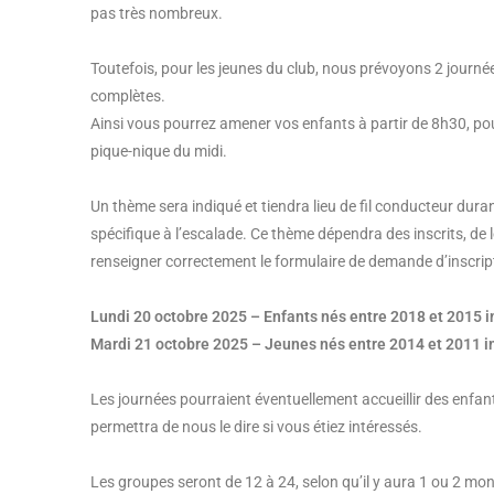
pas très nombreux.
Toutefois, pour les jeunes du club, nous prévoyons 2 journ
complètes.
Ainsi vous pourrez amener vos enfants à partir de 8h30, pou
pique-nique du midi.
Un thème sera indiqué et tiendra lieu de fil conducteur dura
spécifique à l’escalade. Ce thème dépendra des inscrits, de l
renseigner correctement le formulaire de demande d’inscrip
Lundi 20 octobre 2025 – Enfants nés entre 2018 et 2015 i
Mardi 21 octobre 2025 – Jeunes nés entre 2014 et 2011 i
Les journées pourraient éventuellement accueillir des enfan
permettra de nous le dire si vous étiez intéressés.
Les groupes seront de 12 à 24, selon qu’il y aura 1 ou 2 mon