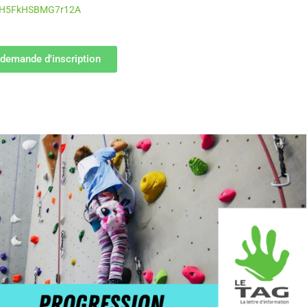
xkPH5FkHSBMG7r12A
 demande d'inscription