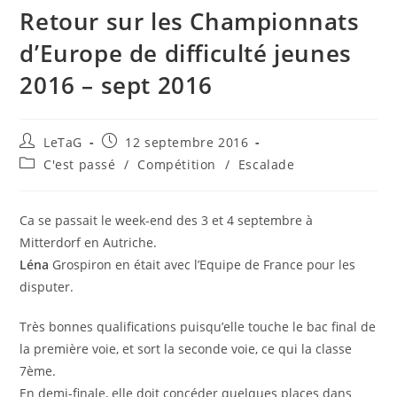
Retour sur les Championnats
d’Europe de difficulté jeunes
2016 – sept 2016
LeTaG
12 septembre 2016
C'est passé
/
Compétition
/
Escalade
Ca se passait le week-end des 3 et 4 septembre à
Mitterdorf en Autriche.
Léna
Grospiron en était avec l’Equipe de France pour les
disputer.
Très bonnes qualifications puisqu’elle touche le bac final de
la première voie, et sort la seconde voie, ce qui la classe
7ème.
En demi-finale, elle doit concéder quelques places dans