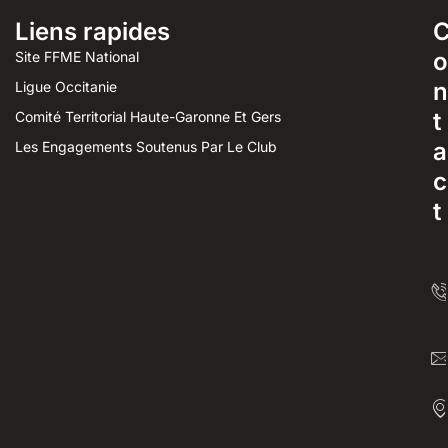
Liens rapides
o
Site FFME National
n
Ligue Occitanie
t
Comité Territorial Haute-Garonne Et Gers
a
Les Engagements Soutenus Par Le Club
c
t