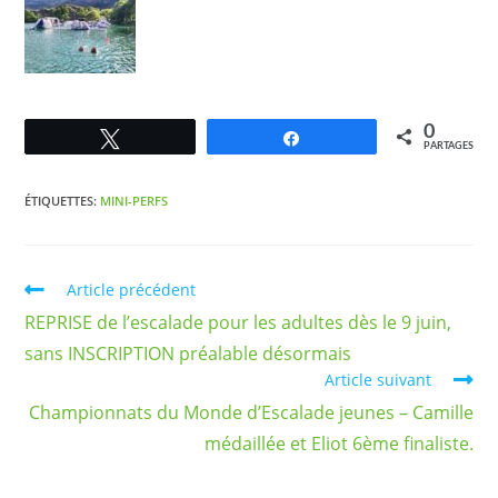
0
Tweetez
Partagez
PARTAGES
ÉTIQUETTES
:
MINI-PERFS
Article précédent
REPRISE de l’escalade pour les adultes dès le 9 juin,
sans INSCRIPTION préalable désormais
Article suivant
Championnats du Monde d’Escalade jeunes – Camille
médaillée et Eliot 6ème finaliste.