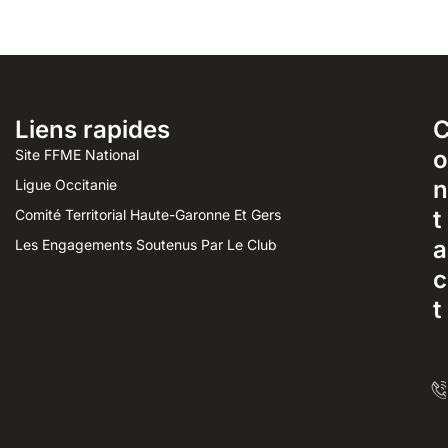
Liens rapides
o
Site FFME National
n
Ligue Occitanie
t
Comité Territorial Haute-Garonne Et Gers
a
Les Engagements Soutenus Par Le Club
c
t