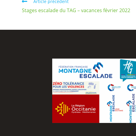
Article précédent
Stages escalade du TAG – vacances février 2022