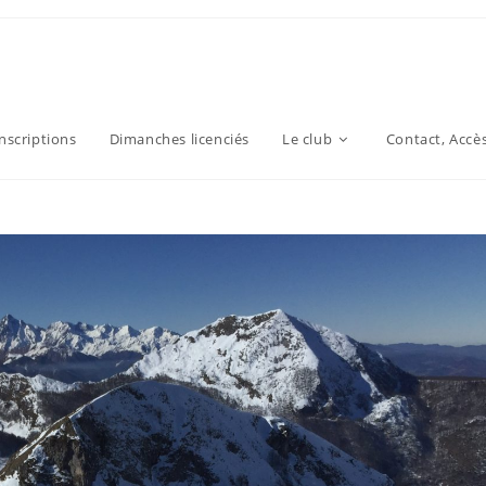
inscriptions
Dimanches licenciés
Le club
Contact, Accè