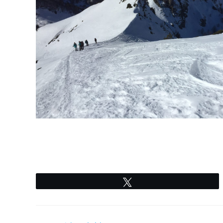
Tweetez