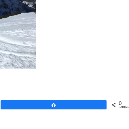
0
Partagez
PARTAG