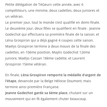
Petite délégation de TAGeurs cette année, avec 6
compétiteurs, une minime, deux cadettes, deux juniores et
un vétéran.
Le premier jour, tout le monde s’est qualifié en demi-finale.
Le deuxième jour, deux filles se qualifient en finale : Jeanne
Godechot qui effectuera sa première finale de la saison, et
Léna Grospiron qui a déjà gagné 4 coupes cette saison.
Maëlys Grospiron termine à deux mouvs de la finale des
cadettes, en 10ème position, Maylis Godechot 12ème
juniore, Maëlys Cassan 18ème cadette, et Laurent
Grospiron 15ème vétéran.
En finale,
Léna Grospiron remporte la médaille d’argent de
l’étape
, devancée par la Belge Héloise Doumont, mais
termine ainsi première Française.
Jeanne Godechot garde sa 6ème place
, chutant sur un
mouvement qui en fit également chuter beaucoup.