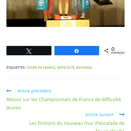
0
Tweetez
Partagez
PARTAGES
ÉTIQUETTES
:
COUPE DE FRANCE
,
DIFFICULTÉ
,
NATIONAL
Article précédent
Retour sur les Championnats de France de difficulté
Jeunes
Article suivant
Les finitions du nouveau mur d’escalade de