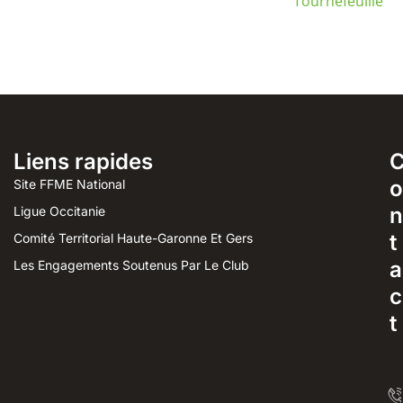
Tournefeuille
Liens rapides
o
Site FFME National
n
Ligue Occitanie
t
Comité Territorial Haute-Garonne Et Gers
a
Les Engagements Soutenus Par Le Club
c
t