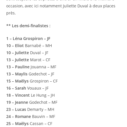
occasion, avec ici notamment Juliette Duval à deux places
près.
** Les demi-finalistes :
1 – Léna Grospiron – JF
10 – Eliot
Barnabé – MH
10 – Juliette
Duval – JF
13 – Juliette
Marot – CF
13 – Pauline
Jouanna – MF
13 – Maylis
Godechot – JF
15 – Maëlys
Grospiron – CF
16 – Sarah
Vouaux – JF
18 – Vincent
Le Hung – JH
19 – Jeanne
Godechot – MF
23 – Lucas
Demarty – MH
24 – Romane
Bauvin – MF
25 – Maëlys
Cassan – CF