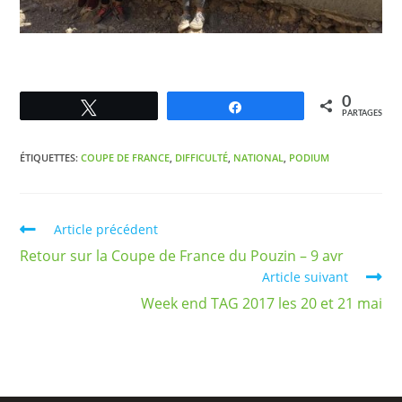
0
Tweetez
Partagez
PARTAGES
ÉTIQUETTES
:
COUPE DE FRANCE
,
DIFFICULTÉ
,
NATIONAL
,
PODIUM
Article précédent
Retour sur la Coupe de France du Pouzin – 9 avr
Article suivant
Week end TAG 2017 les 20 et 21 mai