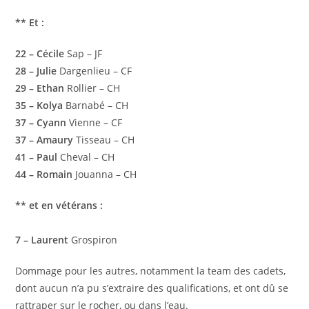
** Et :
22 – Cécile
Sap – JF
28 – Julie
Dargenlieu – CF
29 – Ethan
Rollier – CH
35 – Kolya
Barnabé – CH
37 – Cyann
Vienne – CF
37 – Amaury
Tisseau – CH
41 – Paul
Cheval – CH
44 – Romain
Jouanna – CH
** et en vétérans :
7 – Laurent
Grospiron
Dommage pour les autres, notamment la team des cadets,
dont aucun n’a pu s’extraire des qualifications, et ont dû se
rattraper sur le rocher, ou dans l’eau.