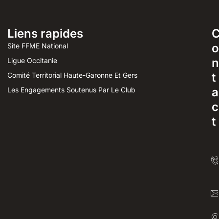
Liens rapides
o
Site FFME National
n
Ligue Occitanie
t
Comité Territorial Haute-Garonne Et Gers
a
Les Engagements Soutenus Par Le Club
c
t