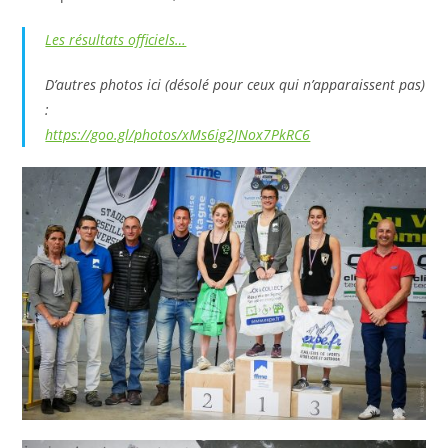
Les résultats officiels…
D’autres photos ici (désolé pour ceux qui n’apparaissent pas)
:
https://goo.gl/photos/xMs6ig2JNox7PkRC6