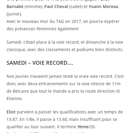
Barnabé
(minime),
Paul Cheval
(cadet) et
Yoann Moreau
(junior).
Avec le nouveau mur du TAG en 2017, on pourra espérer
des présences féminines également
Samedi, c’était place à la voie record, et dimanche à la voie
classique, avec des classements et podiums bien distincts.
SAMEDI – VOIE RECORD.
…
Nos jeunes n’avaient jamais testé la vraie voie record. C’est
donc avec deux entrainements sur la voie vitesse de 11m
de Belcaire que tout le monde a pris la route direction St
Etienne.
Eliot
parvient à passer les qualifications avec un temps de
13.87. En 1/8e, il passe à 13.60, mais insuffisant pour se
qualifier au tour suivant. Il termine
9ème
/20.