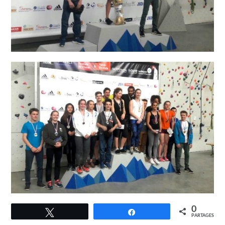
0
Tweetez
Partagez
PARTAGES