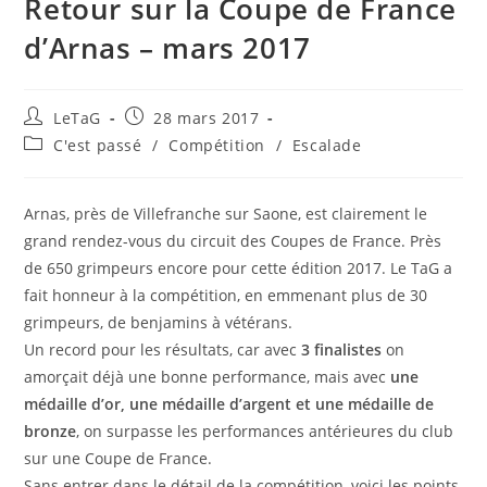
Retour sur la Coupe de France
d’Arnas – mars 2017
LeTaG
28 mars 2017
C'est passé
/
Compétition
/
Escalade
Arnas, près de Villefranche sur Saone, est clairement le
grand rendez-vous du circuit des Coupes de France. Près
de 650 grimpeurs encore pour cette édition 2017. Le TaG a
fait honneur à la compétition, en emmenant plus de 30
grimpeurs, de benjamins à vétérans.
Un record pour les résultats, car avec
3 finalistes
on
amorçait déjà une bonne performance, mais avec
une
médaille d’or, une médaille d’argent et une médaille de
bronze
, on surpasse les performances antérieures du club
sur une Coupe de France.
Sans entrer dans le détail de la compétition, voici les points