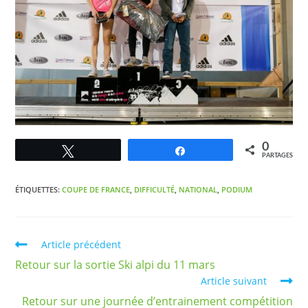
0
Tweetez
Partagez
PARTAGES
ÉTIQUETTES
:
COUPE DE FRANCE
,
DIFFICULTÉ
,
NATIONAL
,
PODIUM
Article précédent
Retour sur la sortie Ski alpi du 11 mars
Article suivant
Retour sur une journée d’entrainement compétition