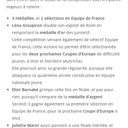
majeurs à retenir :
3 médailles
, et
2 sélections en Equipe de France
Léna Grospiron
double son exploit de Riom en
remportant la
médaille d’or
des juniorsF.
Cette compétition servant également de sélectif Equipe
de France, cette victoire lui permet d’être sélectionnée
pour les
deux prochaines Coupes d’Europe
de difficulté
jeunes, à Imst et Dornbirn (Autriche).
Elle poursuit ainsi sa grande régularité, puisque elle
attaquera sa quatrième année consécutive en équipe
nationale jeune.
Eliot Barnabé
grimpe cette fois en finale, et pas pour
rien, puisqu’il s’empare de la
médaille d’argent
.
Second, il gagne également sa première sélection en
Equipe de France, pour la prochaine
Coupe d’Europe
à
Imst.
Juliette Marot
aussi parvient à une finale méritée, et