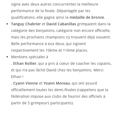
signe avec deux autres concurrentes la meilleure
performance de la finale. Départagée par les
qualifications, elle gagne ainsi la
médaille de bronze
.
Tanguy Chabrier
et
David Cabanillas
grimpaient dans la
catégorie des benjamins, catégorie non encore officielle,
mais les prochains champions s’y trouvent déjà souvent.
Belle performance à eux deux, qui signent
respectivement les 10ème et 11ème places.
Mentions spéciales à
.
Ethan Rollier
, qui a pris à coeur de coacher les copains,
et qui n’a pas lâché David chez les benjamins. Merci
Ethan !
.
Cyann Vienne
et
Yoann Moreau
, qui ont assuré
officiellement toutes les demi-finales (rappelons que la
fédération impose aux clubs de fournir des officiels à
partir de 5 grimpeurs participants).