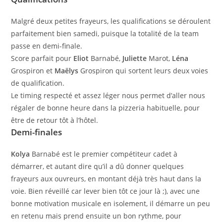
Malgré deux petites frayeurs, les qualifications se déroulent
parfaitement bien samedi, puisque la totalité de la team
passe en demi-finale.
Score parfait pour
Eliot
Barnabé,
Juliette
Marot,
Léna
Grospiron et
Maëlys
Grospiron qui sortent leurs deux voies
de qualification.
Le timing respecté et assez léger nous permet d’aller nous
régaler de bonne heure dans la pizzeria habituelle, pour
être de retour tôt à l’hôtel.
Demi-finales
Kolya
Barnabé est le premier compétiteur cadet à
démarrer, et autant dire qu’il a dû donner quelques
frayeurs aux ouvreurs, en montant déjà très haut dans la
voie. Bien réveillé car lever bien tôt ce jour là ;), avec une
bonne motivation musicale en isolement, il démarre un peu
en retenu mais prend ensuite un bon rythme, pour