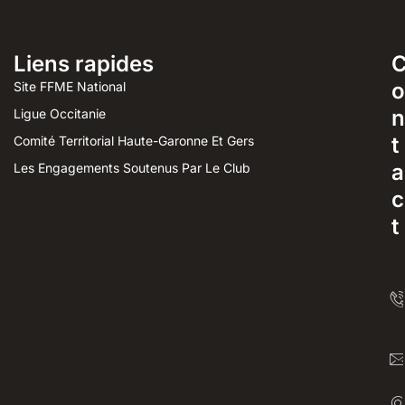
Liens rapides
o
Site FFME National
n
Ligue Occitanie
t
Comité Territorial Haute-Garonne Et Gers
a
Les Engagements Soutenus Par Le Club
c
t