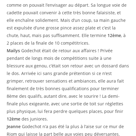
comme on pouvait l’envisager au départ. Sa longue voie de
cadette pouvait convenir à cette très bonne falaisiste, et
elle enchaîne solidement. Mais d’un coup, sa main gauche
est expulsée d’une grosse pince assez plate et c’est la
chute, haut, mais pas suffisamment. Elle termine
12ème
, à
2 places de la finale de 10 compétitrices.
Mailys
Godechot était de retour aux affaires ! Privée
pendant de longs mois de compétitions suite à une
blessure aux genou, c’était son retour avec un dossard dans
le dos. Arrivée ici sans grande prétention si ce n’est
grimper, retrouver sensations et ambiances, elle aura fait
finalement de très bonnes qualifications pour terminer
8ème des qualifs, autant dire, avec le sourire ! La demi-
finale plus exigeante, avec une sortie de toit sur réglettes
plus physique, lui fera perdre quelques places, pour finir
12ème
des juniores.
Jeanne
Godechot n’a pas été la plus à l’aise sur ce mur de
Riom qui laisse la part belle aux voies peu déversantes.