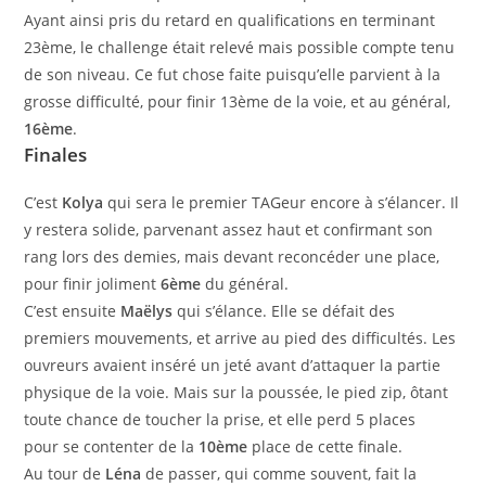
Ayant ainsi pris du retard en qualifications en terminant
23ème, le challenge était relevé mais possible compte tenu
de son niveau. Ce fut chose faite puisqu’elle parvient à la
grosse difficulté, pour finir 13ème de la voie, et au général,
16ème
.
Finales
C’est
Kolya
qui sera le premier TAGeur encore à s’élancer. Il
y restera solide, parvenant assez haut et confirmant son
rang lors des demies, mais devant reconcéder une place,
pour finir joliment
6ème
du général.
C’est ensuite
Maëlys
qui s’élance. Elle se défait des
premiers mouvements, et arrive au pied des difficultés. Les
ouvreurs avaient inséré un jeté avant d’attaquer la partie
physique de la voie. Mais sur la poussée, le pied zip, ôtant
toute chance de toucher la prise, et elle perd 5 places
pour se contenter de la
10ème
place de cette finale.
Au tour de
Léna
de passer, qui comme souvent, fait la