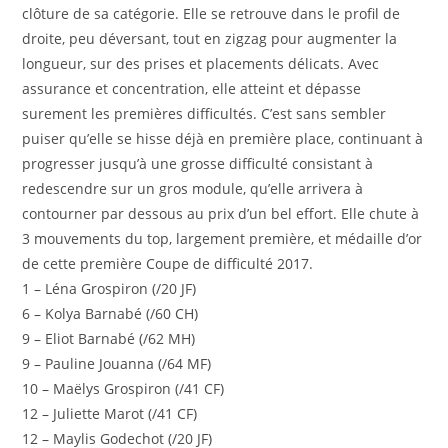
clôture de sa catégorie. Elle se retrouve dans le profil de
droite, peu déversant, tout en zigzag pour augmenter la
longueur, sur des prises et placements délicats. Avec
assurance et concentration, elle atteint et dépasse
surement les premières difficultés. C’est sans sembler
puiser qu’elle se hisse déjà en première place, continuant à
progresser jusqu’à une grosse difficulté consistant à
redescendre sur un gros module, qu’elle arrivera à
contourner par dessous au prix d’un bel effort. Elle chute à
3 mouvements du top, largement première, et médaille d’or
de cette première Coupe de difficulté 2017.
1 – Léna Grospiron (/20 JF)
6 – Kolya Barnabé (/60 CH)
9 – Eliot Barnabé (/62 MH)
9 – Pauline Jouanna (/64 MF)
10 – Maëlys Grospiron (/41 CF)
12 – Juliette Marot (/41 CF)
12 – Maylis Godechot (/20 JF)