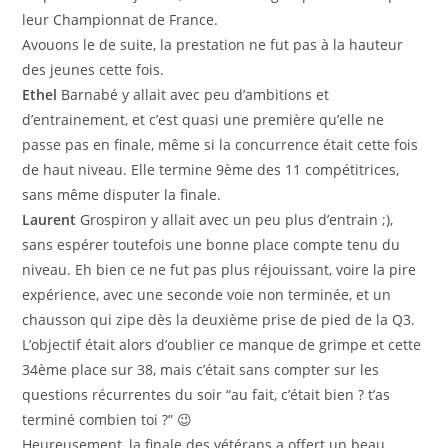
leur Championnat de France.
Avouons le de suite, la prestation ne fut pas à la hauteur
des jeunes cette fois.
Ethel
Barnabé y allait avec peu d’ambitions et
d’entrainement, et c’est quasi une première qu’elle ne
passe pas en finale, même si la concurrence était cette fois
de haut niveau. Elle termine 9ème des 11 compétitrices,
sans même disputer la finale.
Laurent
Grospiron y allait avec un peu plus d’entrain ;),
sans espérer toutefois une bonne place compte tenu du
niveau. Eh bien ce ne fut pas plus réjouissant, voire la pire
expérience, avec une seconde voie non terminée, et un
chausson qui zipe dès la deuxième prise de pied de la Q3.
L’objectif était alors d’oublier ce manque de grimpe et cette
34ème place sur 38, mais c’était sans compter sur les
questions récurrentes du soir “au fait, c’était bien ? t’as
terminé combien toi ?” 😉
Heureusement, la finale des vétérans a offert un beau