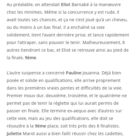
Au préalable, on attendait
Eliot
Barnabé à la manœuvre
chez les minimes. Même si la concurrence y est rude, il
avait toutes ses chances, et ça ne s’est joué qu’à un cheveu,
ou du moins à un bac final. Il a enchaîné sa voie
solidement, tient l’avant dernière prise, et lance rapidement
pour l’attraper, sans pouvoir le tenir. Malheureusement, 8
autres tiendront ce bac, et Eliot se retrouve ainsi au pied de
la finale,
9ème
.
L’autre suspense a concerné
Pauline
Jouanna. Déjà bien
posée et solide en qualifications, elle arrive proprement
dans les premières vraies pentes et difficultés de la voie.
Premier mouv dur, deuxième, troisième, et le quatrième ne
permet pas de tenir la réglette qui lui aurait permis de
passer en finale. Elle termine ex-aequo avec d’autres sur
cette voie, mais au jeu des qualifications, elle doit se
résoudre à la
9ème
place, soit très près des 8 finalistes.
Juliette
Marot aussi a bien failli réussir chez les cadettes,