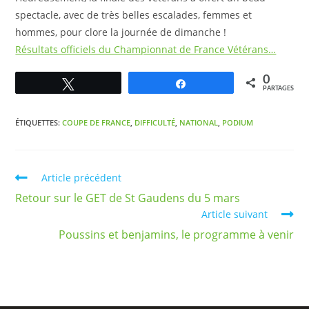
spectacle, avec de très belles escalades, femmes et
hommes, pour clore la journée de dimanche !
Résultats officiels du Championnat de France Vétérans…
0
Tweetez
Partagez
PARTAGES
ÉTIQUETTES
:
COUPE DE FRANCE
,
DIFFICULTÉ
,
NATIONAL
,
PODIUM
Article précédent
Retour sur le GET de St Gaudens du 5 mars
Article suivant
Poussins et benjamins, le programme à venir