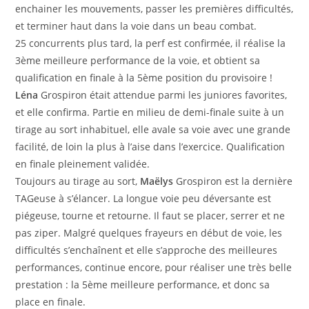
enchainer les mouvements, passer les premières difficultés,
et terminer haut dans la voie dans un beau combat.
25 concurrents plus tard, la perf est confirmée, il réalise la
3ème meilleure performance de la voie, et obtient sa
qualification en finale à la 5ème position du provisoire !
Léna
Grospiron était attendue parmi les juniores favorites,
et elle confirma. Partie en milieu de demi-finale suite à un
tirage au sort inhabituel, elle avale sa voie avec une grande
facilité, de loin la plus à l’aise dans l’exercice. Qualification
en finale pleinement validée.
Toujours au tirage au sort,
Maëlys
Grospiron est la dernière
TAGeuse à s’élancer. La longue voie peu déversante est
piégeuse, tourne et retourne. Il faut se placer, serrer et ne
pas ziper. Malgré quelques frayeurs en début de voie, les
difficultés s’enchaînent et elle s’approche des meilleures
performances, continue encore, pour réaliser une très belle
prestation : la 5ème meilleure performance, et donc sa
place en finale.